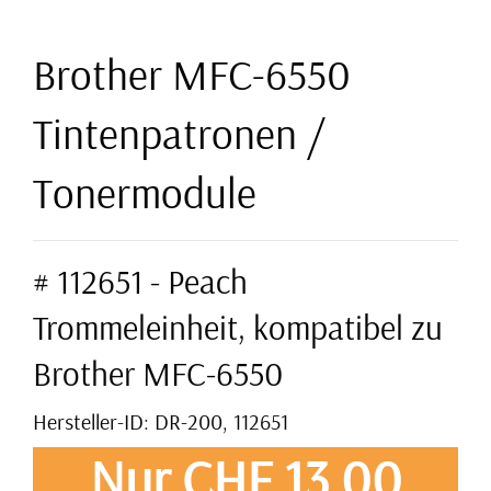
Brother MFC-6550
Tintenpatronen /
Tonermodule
# 112651 - Peach
Trommeleinheit, kompatibel zu
Brother MFC-6550
Hersteller-ID: DR-200, 112651
Nur CHF 13,00