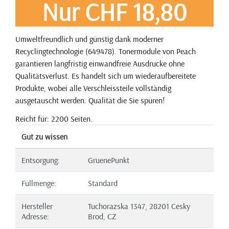
Nur CHF 18,80
Umweltfreundlich und günstig dank moderner
Recyclingtechnologie (649478). Tonermodule von Peach
garantieren langfristig einwandfreie Ausdrucke ohne
Qualitätsverlust. Es handelt sich um wiederaufbereitete
Produkte, wobei alle Verschleissteile vollständig
ausgetauscht werden. Qualität die Sie spüren!
Reicht für: 2200 Seiten.
Gut zu wissen
Entsorgung:
GruenePunkt
Füllmenge:
Standard
Hersteller
Tuchorazska 1347, 28201 Cesky
Adresse:
Brod, CZ