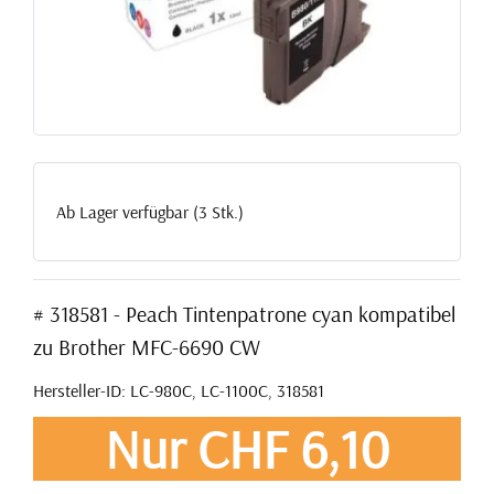
Ab Lager verfügbar (3 Stk.)
# 318581 - Peach Tintenpatrone cyan kompatibel
zu Brother MFC-6690 CW
Hersteller-ID: LC-980C, LC-1100C, 318581
Nur CHF 6,10