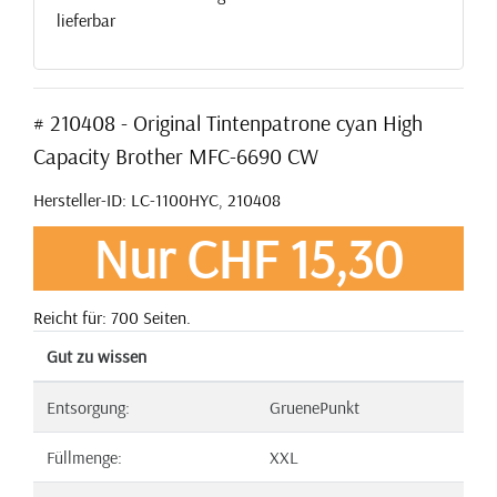
lieferbar
# 210408 - Original Tintenpatrone cyan High
Capacity Brother MFC-6690 CW
Hersteller-ID: LC-1100HYC, 210408
Nur CHF 15,30
Reicht für: 700 Seiten.
Gut zu wissen
Entsorgung:
GruenePunkt
Füllmenge:
XXL