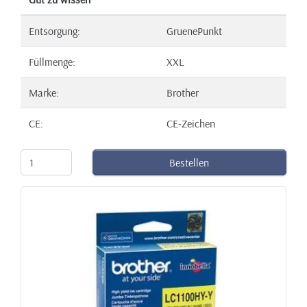
Entsorgung:
GruenePunkt
Füllmenge:
XXL
Marke:
Brother
CE:
CE-Zeichen
Bestellen