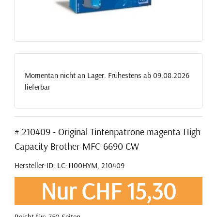
Momentan nicht an Lager. Frühestens ab 09.08.2026
lieferbar
# 210409 - Original Tintenpatrone magenta High
Capacity Brother MFC-6690 CW
Hersteller-ID: LC-1100HYM, 210409
Nur CHF 15,30
Reicht für: 750 Seiten.