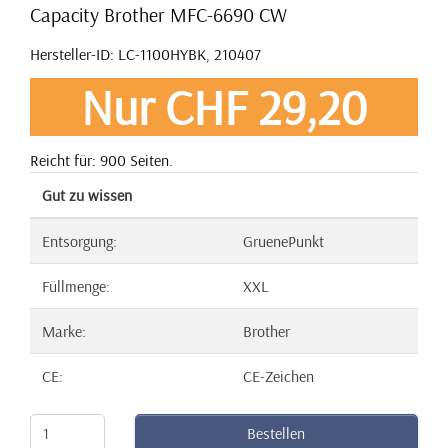
Capacity Brother MFC-6690 CW
Hersteller-ID: LC-1100HYBK, 210407
Nur CHF 29,20
Reicht für: 900 Seiten.
Gut zu wissen
Entsorgung:
GruenePunkt
Füllmenge:
XXL
Marke:
Brother
CE:
CE-Zeichen
Bestellen