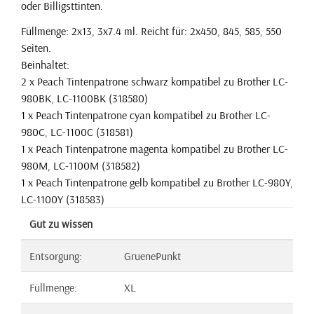
oder Billigsttinten.
Füllmenge: 2x13, 3x7.4 ml. Reicht für: 2x450, 845, 585, 550
Seiten.
Beinhaltet:
2 x Peach Tintenpatrone schwarz kompatibel zu Brother LC-
980BK, LC-1100BK (318580)
1 x Peach Tintenpatrone cyan kompatibel zu Brother LC-
980C, LC-1100C (318581)
1 x Peach Tintenpatrone magenta kompatibel zu Brother LC-
980M, LC-1100M (318582)
1 x Peach Tintenpatrone gelb kompatibel zu Brother LC-980Y,
LC-1100Y (318583)
Gut zu wissen
Entsorgung:
GruenePunkt
Füllmenge:
XL