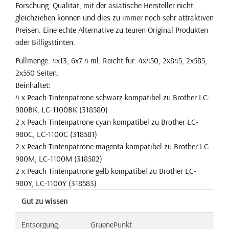
Forschung. Qualität, mit der asiatische Hersteller nicht
gleichziehen können und dies zu immer noch sehr attraktiven
Preisen. Eine echte Alternative zu teuren Original Produkten
oder Billigsttinten.
Füllmenge: 4x13, 6x7.4 ml. Reicht für: 4x450, 2x845, 2x585,
2x550 Seiten.
Beinhaltet:
4 x Peach Tintenpatrone schwarz kompatibel zu Brother LC-
980BK, LC-1100BK (318580)
2 x Peach Tintenpatrone cyan kompatibel zu Brother LC-
980C, LC-1100C (318581)
2 x Peach Tintenpatrone magenta kompatibel zu Brother LC-
980M, LC-1100M (318582)
2 x Peach Tintenpatrone gelb kompatibel zu Brother LC-
980Y, LC-1100Y (318583)
Gut zu wissen
Entsorgung:
GruenePunkt