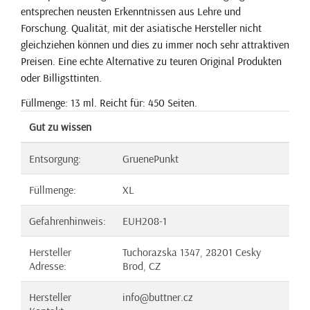
entsprechen neusten Erkenntnissen aus Lehre und
Forschung. Qualität, mit der asiatische Hersteller nicht
gleichziehen können und dies zu immer noch sehr attraktiven
Preisen. Eine echte Alternative zu teuren Original Produkten
oder Billigsttinten.
Füllmenge: 13 ml. Reicht für: 450 Seiten.
Gut zu wissen
Entsorgung:
GruenePunkt
Füllmenge:
XL
Gefahrenhinweis:
EUH208-1
Hersteller
Tuchorazska 1347, 28201 Cesky
Adresse:
Brod, CZ
Hersteller
info@buttner.cz