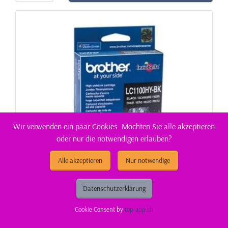
Wir verwenden ein paar Cookies. Möchten Sie alle akzeptieren
oder nur die notwendigen erlauben?
Alle akzeptieren
Nur notwendige
Datenschutzerklärung
Cookie Consent by
top-app.ch