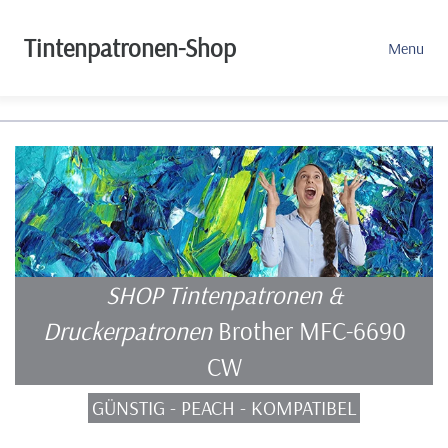
Tintenpatronen-Shop
Menu
SHOP Tintenpatronen &
Druckerpatronen
Brother MFC-6690
CW
GÜNSTIG - PEACH - KOMPATIBEL