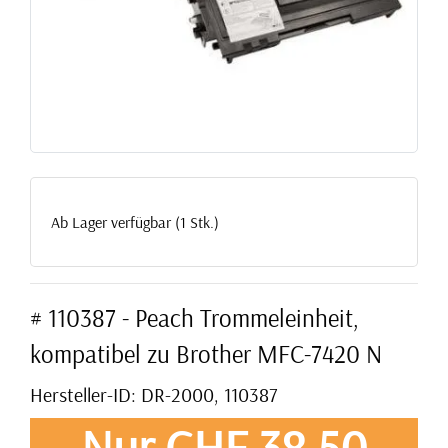
Ab Lager verfügbar (1 Stk.)
# 110387 - Peach Trommeleinheit,
kompatibel zu Brother MFC-7420 N
Hersteller-ID: DR-2000, 110387
Nur CHF 38,50