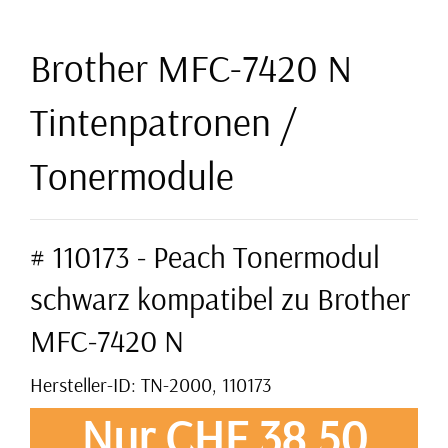
Brother MFC-7420 N
Tintenpatronen /
Tonermodule
# 110173 - Peach Tonermodul
schwarz kompatibel zu Brother
MFC-7420 N
Hersteller-ID: TN-2000, 110173
Nur CHF 38,50