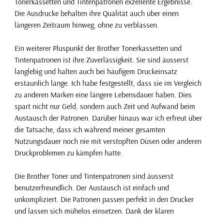
Tonerkassetten und Tintenpatronen exzellente Ergebnisse.
Die Ausdrucke behalten ihre Qualität auch über einen
längeren Zeitraum hinweg, ohne zu verblassen.
Ein weiterer Pluspunkt der Brother Tonerkassetten und
Tintenpatronen ist ihre Zuverlässigkeit. Sie sind äusserst
langlebig und halten auch bei häufigem Druckeinsatz
erstaunlich lange. Ich habe festgestellt, dass sie im Vergleich
zu anderen Marken eine längere Lebensdauer haben. Dies
spart nicht nur Geld, sondern auch Zeit und Aufwand beim
Austausch der Patronen. Darüber hinaus war ich erfreut über
die Tatsache, dass ich während meiner gesamten
Nutzungsdauer noch nie mit verstopften Düsen oder anderen
Druckproblemen zu kämpfen hatte.
Die Brother Toner und Tintenpatronen sind äusserst
benutzerfreundlich. Der Austausch ist einfach und
unkompliziert. Die Patronen passen perfekt in den Drucker
und lassen sich mühelos einsetzen. Dank der klaren