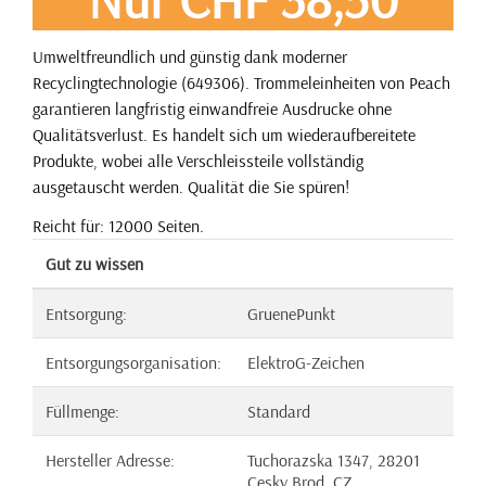
Umweltfreundlich und günstig dank moderner
Recyclingtechnologie (649306). Trommeleinheiten von Peach
garantieren langfristig einwandfreie Ausdrucke ohne
Qualitätsverlust. Es handelt sich um wiederaufbereitete
Produkte, wobei alle Verschleissteile vollständig
ausgetauscht werden. Qualität die Sie spüren!
Reicht für: 12000 Seiten.
Gut zu wissen
Entsorgung:
GruenePunkt
Entsorgungsorganisation:
ElektroG-Zeichen
Füllmenge:
Standard
Hersteller Adresse:
Tuchorazska 1347, 28201
Cesky Brod, CZ