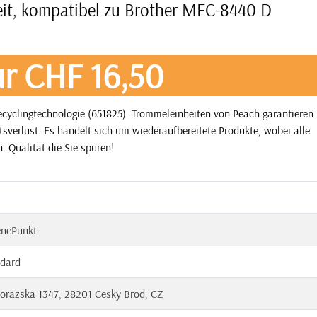
eit, kompatibel zu Brother MFC-8440 D
r CHF 16,50
cyclingtechnologie (651825). Trommeleinheiten von Peach garantieren
tsverlust. Es handelt sich um wiederaufbereitete Produkte, wobei alle
. Qualität die Sie spüren!
enePunkt
dard
orazska 1347, 28201 Cesky Brod, CZ