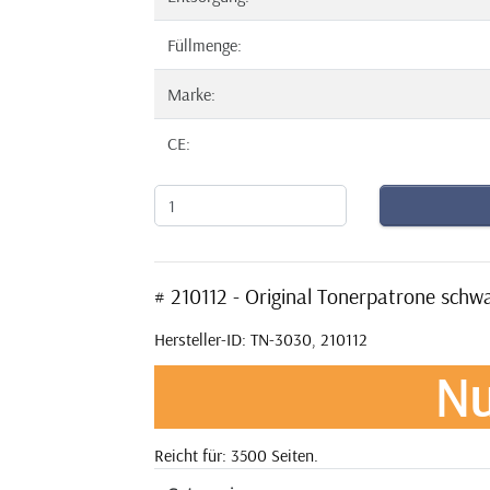
Füllmenge:
Marke:
CE:
# 210112 - Original Tonerpatrone sch
Hersteller-ID: TN-3030, 210112
Nu
Reicht für: 3500 Seiten.