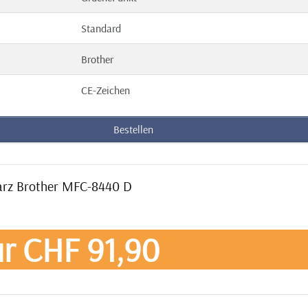
Standard
Brother
CE-Zeichen
Bestellen
warz Brother MFC-8440 D
r CHF 91,90