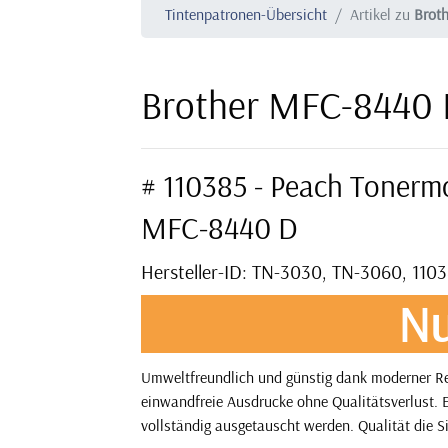
Tintenpatronen-Übersicht
Artikel zu
Brot
Brother MFC-8440 
# 110385 - Peach Tonerm
MFC-8440 D
Hersteller-ID: TN-3030, TN-3060, 110
Nu
Umweltfreundlich und günstig dank moderner Rec
einwandfreie Ausdrucke ohne Qualitätsverlust. E
vollständig ausgetauscht werden. Qualität die S