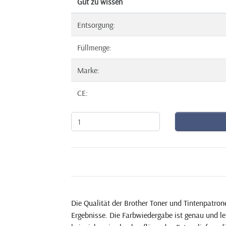
Gut zu wissen
Entsorgung:
Füllmenge:
Marke:
CE:
Die Qualität der Brother Toner und Tintenpatron
Ergebnisse. Die Farbwiedergabe ist genau und l