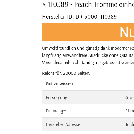
# 110389 - Peach Trommeleinh
Hersteller-ID: DR-3000, 110389
Nu
Umweltfreundlich und günstig dank moderner Re
langfristig einwandfreie Ausdrucke ohne Qualitä
Verschleissteile vollständig ausgetauscht werden
Reicht für: 20000 Seiten.
Gut zu wissen
Entsorgung:
Gru
Füllmenge:
Stan
Hersteller Adresse:
Tuch