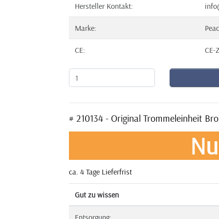
Hersteller Kontakt:
info
Marke:
Pea
CE:
CE-Z
# 210134 - Original Trommeleinheit B
Nu
ca. 4 Tage Lieferfrist
Gut zu wissen
Entsorgung: