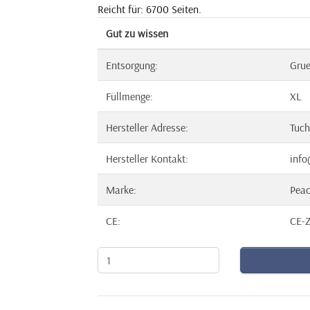
Reicht für: 6700 Seiten.
Gut zu wissen
Entsorgung:
Gru
Füllmenge:
XL
Hersteller Adresse:
Tuch
Hersteller Kontakt:
info
Marke:
Pea
CE:
CE-Z