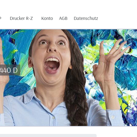
P
Drucker R-Z
Konto
AGB
Datenschutz
8440 D