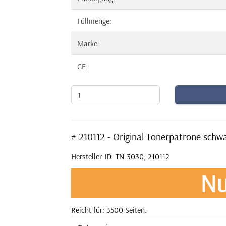
Füllmenge:
Marke:
CE:
# 210112 - Original Tonerpatrone sch
Hersteller-ID: TN-3030, 210112
Nu
Reicht für: 3500 Seiten.