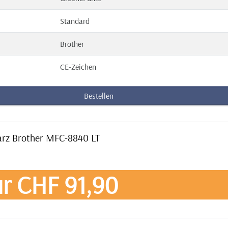
Standard
Brother
CE-Zeichen
Bestellen
warz Brother MFC-8840 LT
r CHF 91,90