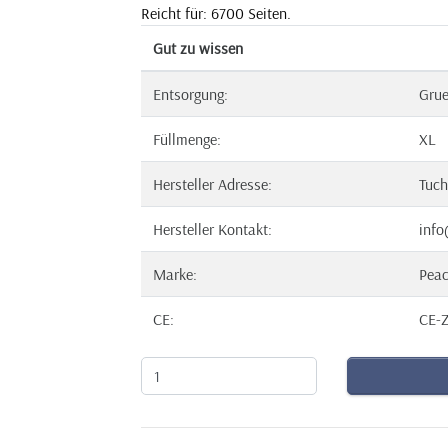
Reicht für: 6700 Seiten.
Gut zu wissen
Entsorgung:
Gru
Füllmenge:
XL
Hersteller Adresse:
Tuch
Hersteller Kontakt:
info
Marke:
Pea
CE:
CE-Z