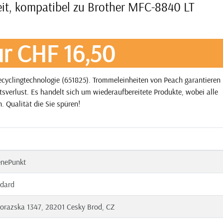
it, kompatibel zu Brother MFC-8840 LT
r CHF 16,50
cyclingtechnologie (651825). Trommeleinheiten von Peach garantieren
tsverlust. Es handelt sich um wiederaufbereitete Produkte, wobei alle
. Qualität die Sie spüren!
enePunkt
dard
orazska 1347, 28201 Cesky Brod, CZ