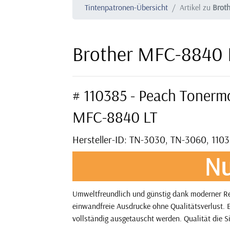
Tintenpatronen-Übersicht
Artikel zu
Brot
Brother MFC-8840 
# 110385 - Peach Tonerm
MFC-8840 LT
Hersteller-ID: TN-3030, TN-3060, 110
Nu
Umweltfreundlich und günstig dank moderner Rec
einwandfreie Ausdrucke ohne Qualitätsverlust. E
vollständig ausgetauscht werden. Qualität die S