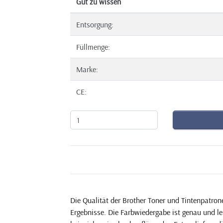
Gut zu wissen
Entsorgung:
Füllmenge:
Marke:
CE:
Die Qualität der Brother Toner und Tintenpatron
Ergebnisse. Die Farbwiedergabe ist genau und l