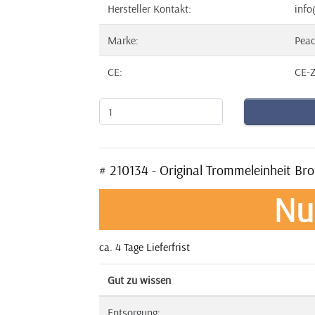
Hersteller Kontakt:
info
Marke:
Pea
CE:
CE-Z
# 210134 - Original Trommeleinheit B
Nu
ca. 4 Tage Lieferfrist
Gut zu wissen
Entsorgung: