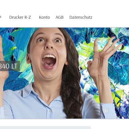
P
Drucker R-Z
Konto
AGB
Datenschutz
840 LT