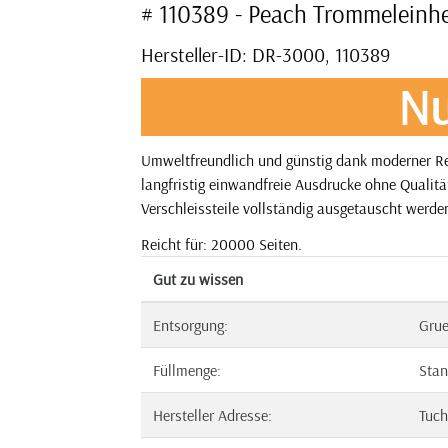
# 110389 - Peach Trommeleinhe
Hersteller-ID: DR-3000, 110389
Nu
Umweltfreundlich und günstig dank moderner Re
langfristig einwandfreie Ausdrucke ohne Qualitä
Verschleissteile vollständig ausgetauscht werden
Reicht für: 20000 Seiten.
Gut zu wissen
Entsorgung:
Gru
Füllmenge:
Stan
Hersteller Adresse:
Tuch