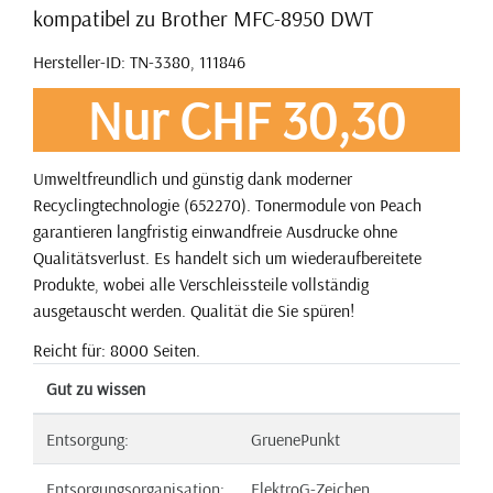
kompatibel zu Brother MFC-8950 DWT
Hersteller-ID: TN-3380, 111846
Nur CHF 30,30
Umweltfreundlich und günstig dank moderner
Recyclingtechnologie (652270). Tonermodule von Peach
garantieren langfristig einwandfreie Ausdrucke ohne
Qualitätsverlust. Es handelt sich um wiederaufbereitete
Produkte, wobei alle Verschleissteile vollständig
ausgetauscht werden. Qualität die Sie spüren!
Reicht für: 8000 Seiten.
Gut zu wissen
Entsorgung:
GruenePunkt
Entsorgungsorganisation:
ElektroG-Zeichen