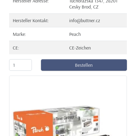
Hersteller Adresse:
Tuchorazska 1347, 28201
Cesky Brod, CZ
Hersteller Kontakt:
info@buttner.cz
Marke:
Peach
CE:
CE-Zeichen
Bestellen