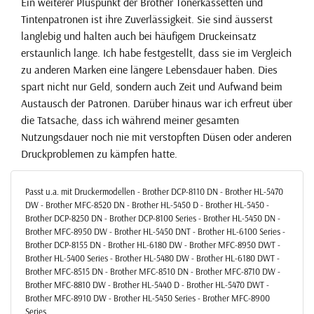
Ein weiterer Pluspunkt der Brother Tonerkassetten und
Tintenpatronen ist ihre Zuverlässigkeit. Sie sind äusserst
langlebig und halten auch bei häufigem Druckeinsatz
erstaunlich lange. Ich habe festgestellt, dass sie im Vergleich
zu anderen Marken eine längere Lebensdauer haben. Dies
spart nicht nur Geld, sondern auch Zeit und Aufwand beim
Austausch der Patronen. Darüber hinaus war ich erfreut über
die Tatsache, dass ich während meiner gesamten
Nutzungsdauer noch nie mit verstopften Düsen oder anderen
Druckproblemen zu kämpfen hatte.
Passt u.a. mit Druckermodellen - Brother DCP-8110 DN - Brother HL-5470
DW - Brother MFC-8520 DN - Brother HL-5450 D - Brother HL-5450 -
Brother DCP-8250 DN - Brother DCP-8100 Series - Brother HL-5450 DN -
Brother MFC-8950 DW - Brother HL-5450 DNT - Brother HL-6100 Series -
Brother DCP-8155 DN - Brother HL-6180 DW - Brother MFC-8950 DWT -
Brother HL-5400 Series - Brother HL-5480 DW - Brother HL-6180 DWT -
Brother MFC-8515 DN - Brother MFC-8510 DN - Brother MFC-8710 DW -
Brother MFC-8810 DW - Brother HL-5440 D - Brother HL-5470 DWT -
Brother MFC-8910 DW - Brother HL-5450 Series - Brother MFC-8900
Series