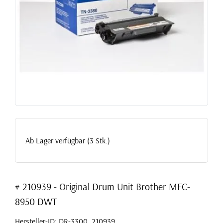
Ab Lager verfügbar (3 Stk.)
# 210939 - Original Drum Unit Brother MFC-
8950 DWT
Hersteller-ID: DR-3300, 210939