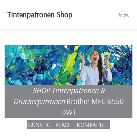
Tintenpatronen-Shop
Menu
SHOP Tintenpatronen &
Druckerpatronen
Brother MFC-8950
DWT
GÜNSTIG - PEACH - KOMPATIBEL