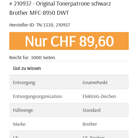
# 210937 - Original Tonerpatrone schwarz
Brother MFC-8950 DWT
Hersteller-ID: TN-3330, 210937
Nur CHF 89,60
Reicht für: 3000 Seiten.
Gut zu wissen
Entsorgung:
GruenePunkt
Entsorgungsorganisation:
ElektroG-Zeichen
Füllmenge:
Standard
Marke:
Brother
CE:
CE-Zeichen