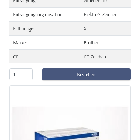
Entsorgung:
GruenePunkt
Entsorgungsorganisation:
ElektroG-Zeichen
Füllmenge:
XL
Marke:
Brother
CE:
CE-Zeichen
Bestellen