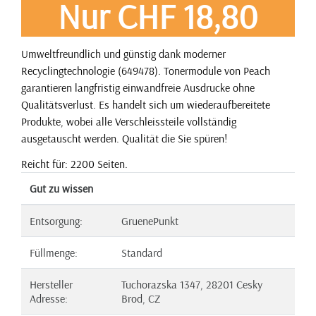
Nur CHF 18,80
Umweltfreundlich und günstig dank moderner
Recyclingtechnologie (649478). Tonermodule von Peach
garantieren langfristig einwandfreie Ausdrucke ohne
Qualitätsverlust. Es handelt sich um wiederaufbereitete
Produkte, wobei alle Verschleissteile vollständig
ausgetauscht werden. Qualität die Sie spüren!
Reicht für: 2200 Seiten.
Gut zu wissen
Entsorgung:
GruenePunkt
Füllmenge:
Standard
Hersteller
Tuchorazska 1347, 28201 Cesky
Adresse:
Brod, CZ