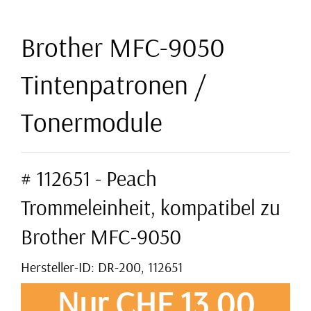
Brother MFC-9050
Tintenpatronen /
Tonermodule
# 112651 - Peach
Trommeleinheit, kompatibel zu
Brother MFC-9050
Hersteller-ID: DR-200, 112651
Nur CHF 13,00