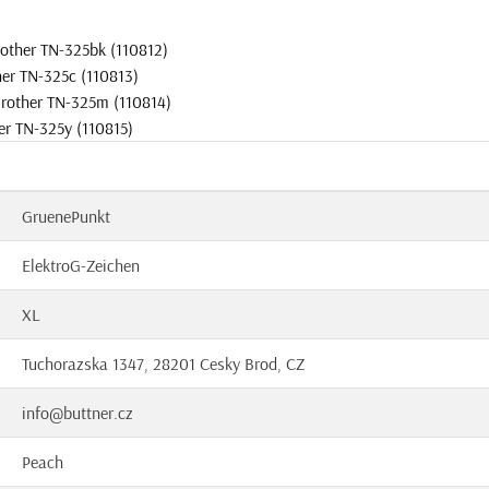
other TN-325bk (110812)
her TN-325c (110813)
Brother TN-325m (110814)
er TN-325y (110815)
GruenePunkt
ElektroG-Zeichen
XL
Tuchorazska 1347, 28201 Cesky Brod, CZ
info@buttner.cz
Peach