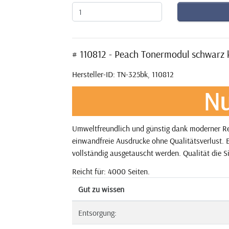
# 110812 - Peach Tonermodul schwarz
Hersteller-ID: TN-325bk, 110812
Nu
Umweltfreundlich und günstig dank moderner Rec
einwandfreie Ausdrucke ohne Qualitätsverlust. E
vollständig ausgetauscht werden. Qualität die S
Reicht für: 4000 Seiten.
Gut zu wissen
Entsorgung: