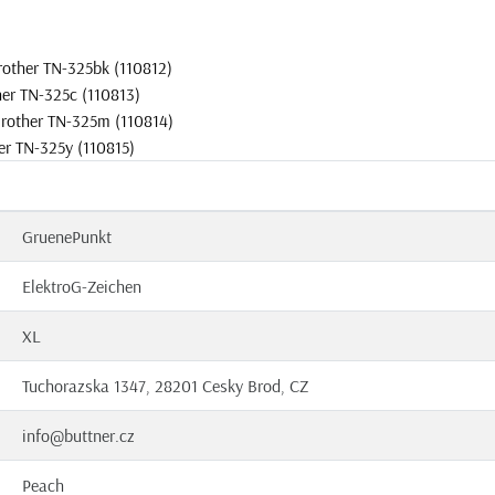
other TN-325bk (110812)
her TN-325c (110813)
Brother TN-325m (110814)
er TN-325y (110815)
GruenePunkt
ElektroG-Zeichen
XL
Tuchorazska 1347, 28201 Cesky Brod, CZ
info@buttner.cz
Peach