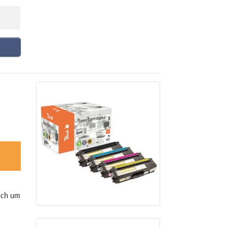
sich um