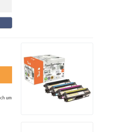
sich um