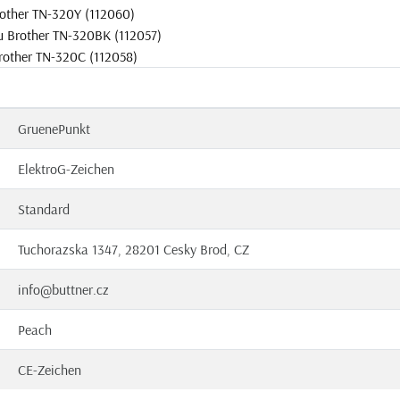
rother TN-320Y (112060)
u Brother TN-320BK (112057)
rother TN-320C (112058)
GruenePunkt
ElektroG-Zeichen
Standard
Tuchorazska 1347, 28201 Cesky Brod, CZ
info@buttner.cz
Peach
CE-Zeichen