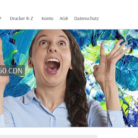
P
Drucker R-Z
Konto
AGB
Datenschutz
460 CDN