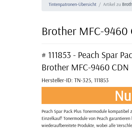
Tintenpatronen-Übersicht
Artikel zu
Brot
Brother MFC-9460 
# 111853 - Peach Spar Pa
Brother MFC-9460 CDN
Hersteller-ID: TN-325, 111853
Nu
Peach Spar Pack Plus Tonermodule kompatibel z
Einzelkauf! Tonermodule von Peach garantieren l
wiederaufbereitete Produkte, wobei alle Verschle