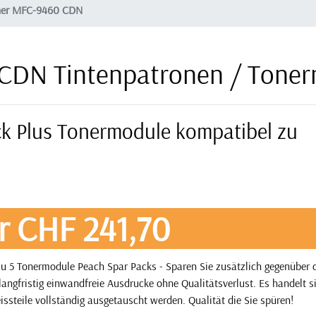
her MFC-9460 CDN
CDN Tintenpatronen / Tone
ck Plus Tonermodule kompatibel zu
r CHF 241,70
u 5 Tonermodule Peach Spar Packs - Sparen Sie zusätzlich gegenüber
angfristig einwandfreie Ausdrucke ohne Qualitätsverlust. Es handelt 
issteile vollständig ausgetauscht werden. Qualität die Sie spüren!