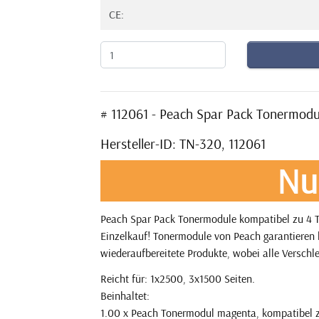
CE:
# 112061 - Peach Spar Pack Tonermod
Hersteller-ID: TN-320, 112061
Nu
Peach Spar Pack Tonermodule kompatibel zu 4 T
Einzelkauf! Tonermodule von Peach garantieren l
wiederaufbereitete Produkte, wobei alle Verschle
Reicht für: 1x2500, 3x1500 Seiten.
Beinhaltet:
1.00 x Peach Tonermodul magenta, kompatibel 