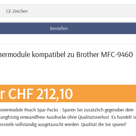
CE-Zeichen
Bestellen
onermodule kompatibel zu Brother MFC-9460
r CHF 212,10
onermodule Peach Spar Packs - Sparen Sie zusätzlich gegenüber dem
angfristig einwandfreie Ausdrucke ohne Qualitätsverlust. Es handelt 
issteile vollständig ausgetauscht werden. Qualität die Sie spüren!