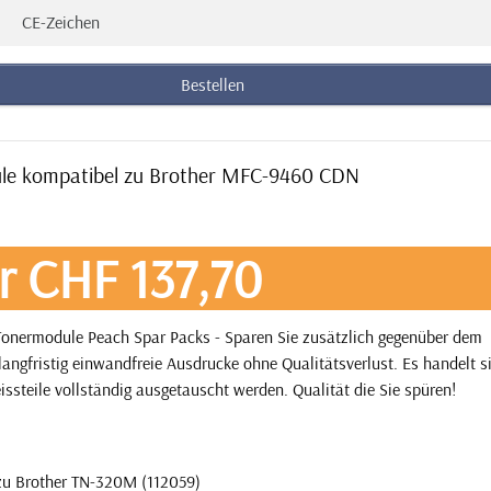
CE-Zeichen
Bestellen
ule kompatibel zu Brother MFC-9460 CDN
r CHF 137,70
onermodule Peach Spar Packs - Sparen Sie zusätzlich gegenüber dem
angfristig einwandfreie Ausdrucke ohne Qualitätsverlust. Es handelt 
issteile vollständig ausgetauscht werden. Qualität die Sie spüren!
zu Brother TN-320M (112059)