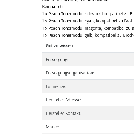
Beinhaltet:
1 x Peach Tonermodul schwarz kompatibel zu Br
1 x Peach Tonermodul cyan, kompatibel zu Brot
1 x Peach Tonermodul magenta, kompatibel zu 
1 x Peach Tonermodul gelb, kompatibel zu Broth
Gut zu wissen
Entsorgung:
Entsorgungsorganisation:
Füllmenge:
Hersteller Adresse:
Hersteller Kontakt:
Marke: