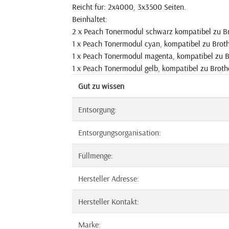
Reicht für: 2x4000, 3x3500 Seiten.
Beinhaltet:
2 x Peach Tonermodul schwarz kompatibel zu Br
1 x Peach Tonermodul cyan, kompatibel zu Brot
1 x Peach Tonermodul magenta, kompatibel zu 
1 x Peach Tonermodul gelb, kompatibel zu Broth
Gut zu wissen
Entsorgung:
Entsorgungsorganisation:
Füllmenge:
Hersteller Adresse:
Hersteller Kontakt:
Marke: