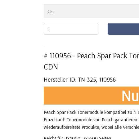
CE:
# 110956 - Peach Spar Pack T
CDN
Hersteller-ID: TN-325, 110956
Nu
Peach Spar Pack Tonermodule kompatibel zu 4 T
Einzelkauf! Tonermodule von Peach garantieren l
wiederaufbereitete Produkte, wobei alle Verschle
Reicht für: 1x4000, 3x3500 Seiten.