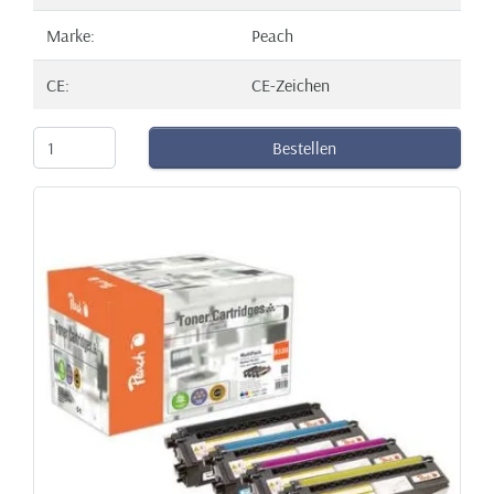
Marke:
Peach
CE:
CE-Zeichen
Bestellen