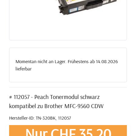
Momentan nicht an Lager. Frühestens ab 14.08.2026
lieferbar
# 112057 - Peach Tonermodul schwarz
kompatibel zu Brother MFC-9560 CDW
Hersteller-ID: TN-320BK, 112057
Nur CHF 35,20