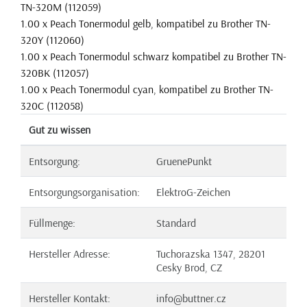
TN-320M (112059)
1.00 x Peach Tonermodul gelb, kompatibel zu Brother TN-
320Y (112060)
1.00 x Peach Tonermodul schwarz kompatibel zu Brother TN-
320BK (112057)
1.00 x Peach Tonermodul cyan, kompatibel zu Brother TN-
320C (112058)
Gut zu wissen
Entsorgung:
GruenePunkt
Entsorgungsorganisation:
ElektroG-Zeichen
Füllmenge:
Standard
Hersteller Adresse:
Tuchorazska 1347, 28201
Cesky Brod, CZ
Hersteller Kontakt:
info@buttner.cz