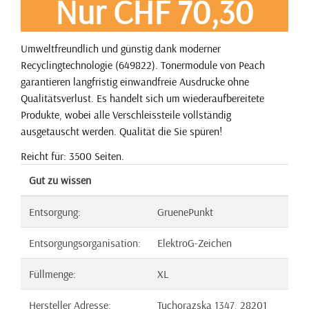
Nur CHF 70,30
Umweltfreundlich und günstig dank moderner
Recyclingtechnologie (649822). Tonermodule von Peach
garantieren langfristig einwandfreie Ausdrucke ohne
Qualitätsverlust. Es handelt sich um wiederaufbereitete
Produkte, wobei alle Verschleissteile vollständig
ausgetauscht werden. Qualität die Sie spüren!
Reicht für: 3500 Seiten.
Gut zu wissen
Entsorgung:
GruenePunkt
Entsorgungsorganisation:
ElektroG-Zeichen
Füllmenge:
XL
Hersteller Adresse:
Tuchorazska 1347, 28201