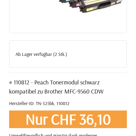
Ab Lager verfügbar (2 Stk.)
# 110812 - Peach Tonermodul schwarz
kompatibel zu Brother MFC-9560 CDW
Hersteller-ID: TN-325bk, 110812
Nur CHF 36,10
Umweltfreundlich und günstig dank moderner