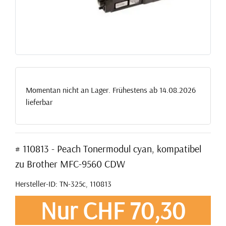
Momentan nicht an Lager. Frühestens ab 14.08.2026
lieferbar
# 110813 - Peach Tonermodul cyan, kompatibel
zu Brother MFC-9560 CDW
Hersteller-ID: TN-325c, 110813
Nur CHF 70,30