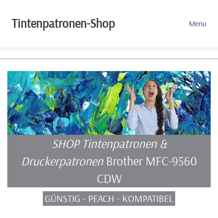
Tintenpatronen-Shop
Menu
SHOP Tintenpatronen &
Druckerpatronen
Brother MFC-9560
CDW
GÜNSTIG - PEACH - KOMPATIBEL