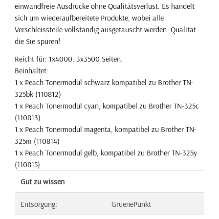
einwandfreie Ausdrucke ohne Qualitätsverlust. Es handelt
sich um wiederaufbereitete Produkte, wobei alle
Verschleissteile vollständig ausgetauscht werden. Qualität
die Sie spüren!
Reicht für: 1x4000, 3x3500 Seiten.
Beinhaltet:
1 x Peach Tonermodul schwarz kompatibel zu Brother TN-
325bk (110812)
1 x Peach Tonermodul cyan, kompatibel zu Brother TN-325c
(110813)
1 x Peach Tonermodul magenta, kompatibel zu Brother TN-
325m (110814)
1 x Peach Tonermodul gelb, kompatibel zu Brother TN-325y
(110815)
Gut zu wissen
Entsorgung:
GruenePunkt