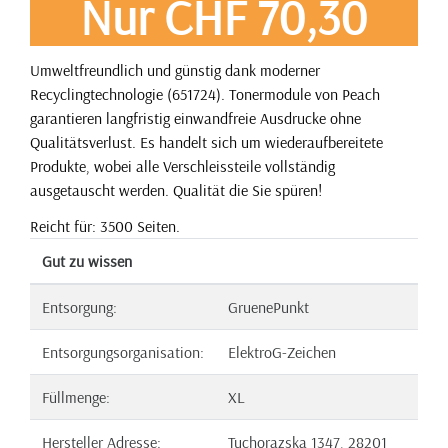
Nur CHF 70,30
Umweltfreundlich und günstig dank moderner
Recyclingtechnologie (651724). Tonermodule von Peach
garantieren langfristig einwandfreie Ausdrucke ohne
Qualitätsverlust. Es handelt sich um wiederaufbereitete
Produkte, wobei alle Verschleissteile vollständig
ausgetauscht werden. Qualität die Sie spüren!
Reicht für: 3500 Seiten.
Gut zu wissen
Entsorgung:
GruenePunkt
Entsorgungsorganisation:
ElektroG-Zeichen
Füllmenge:
XL
Hersteller Adresse:
Tuchorazska 1347, 28201