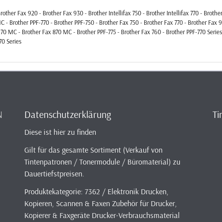
ther Fax 920 - Brother Fax 930 - Brother Intellifax 750 - Brother Intellifax 770 - Broth
- Brother PPF-770 - Brother PPF-750 - Brother Fax 750 - Brother Fax 770 - Brother Fax 921
70 MC - Brother Fax 870 MC - Brother PPF-775 - Brother Fax 760 - Brother PPF-770 Series 
70 Series
N
Datenschutzerklärung
Ti
Diese ist hier zu finden
Gilt für das gesamte Sortiment (Verkauf von
Tintenpatronen / Tonermodule / Büromaterial) zu
Dauertiefstpreisen.
Produktekategorie: 7362 / Elektronik Drucken,
Kopieren, Scannen & Faxen Zubehör für Drucker,
Kopierer & Faxgeräte Drucker-Verbrauchsmaterial