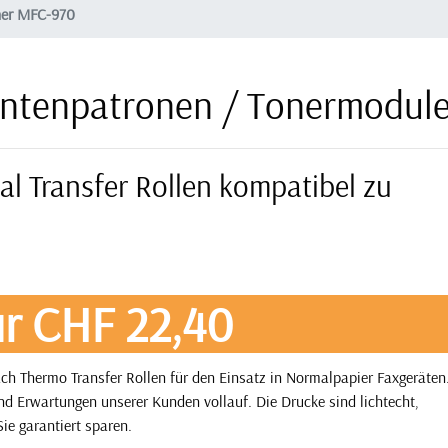
her MFC-970
intenpatronen / Tonermodul
al Transfer Rollen kompatibel zu
r CHF 22,40
ch Thermo Transfer Rollen für den Einsatz in Normalpapier Faxgeräten
und Erwartungen unserer Kunden vollauf. Die Drucke sind lichtecht,
ie garantiert sparen.