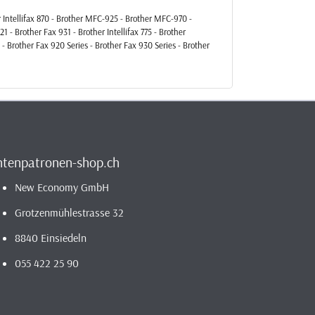
er Intellifax 870 - Brother MFC-925 - Brother MFC-970 -
 - Brother Fax 931 - Brother Intellifax 775 - Brother
- Brother Fax 920 Series - Brother Fax 930 Series - Brother
ntenpatronen-shop.ch
New Economy GmbH
Grotzenmühlestrasse 32
8840 Einsiedeln
055 422 25 90