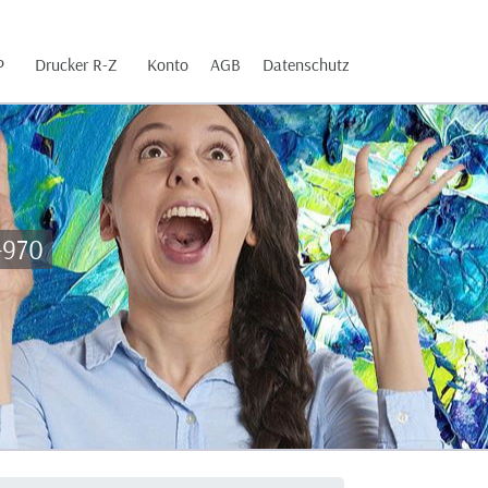
P
Drucker R-Z
Konto
AGB
Datenschutz
-970