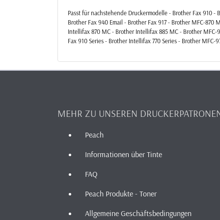
Passt für nachstehende Druckermodelle - Brother Fax 910 - Bro
Brother Fax 940 Email - Brother Fax 917 - Brother MFC-870 MC 
Intellifax 870 MC - Brother Intellifax 885 MC - Brother MFC-9
Fax 910 Series - Brother Intellifax 770 Series - Brother MFC-9
MEHR ZU UNSEREN DRUCKERPATRONE
Peach
Informationen über Tinte
FAQ
Peach Produkte - Toner
Allgemeine Geschäftsbedingungen