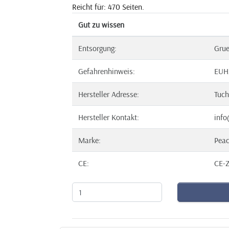
Reicht für: 470 Seiten.
Gut zu wissen
Entsorgung:
Gru
Gefahrenhinweis:
EUH
Hersteller Adresse:
Tuch
Hersteller Kontakt:
info
Marke:
Pea
CE:
CE-Z