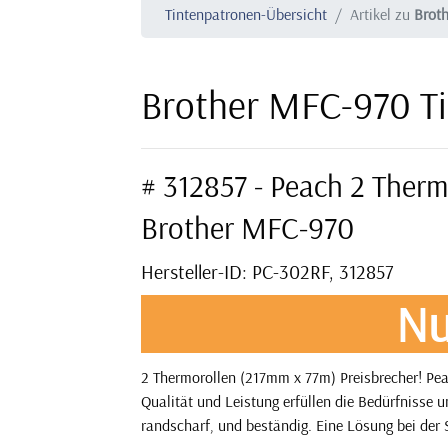
Tintenpatronen-Übersicht
Artikel zu
Brot
Brother MFC-970 T
# 312857 - Peach 2 Therm
Brother MFC-970
Hersteller-ID: PC-302RF, 312857
Nu
2 Thermorollen (217mm x 77m) Preisbrecher! Pea
Qualität und Leistung erfüllen die Bedürfnisse 
randscharf, und beständig. Eine Lösung bei der S