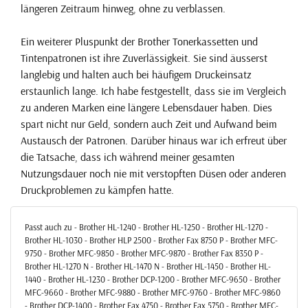
längeren Zeitraum hinweg, ohne zu verblassen.
Ein weiterer Pluspunkt der Brother Tonerkassetten und
Tintenpatronen ist ihre Zuverlässigkeit. Sie sind äusserst
langlebig und halten auch bei häufigem Druckeinsatz
erstaunlich lange. Ich habe festgestellt, dass sie im Vergleich
zu anderen Marken eine längere Lebensdauer haben. Dies
spart nicht nur Geld, sondern auch Zeit und Aufwand beim
Austausch der Patronen. Darüber hinaus war ich erfreut über
die Tatsache, dass ich während meiner gesamten
Nutzungsdauer noch nie mit verstopften Düsen oder anderen
Druckproblemen zu kämpfen hatte.
Passt auch zu - Brother HL-1240 - Brother HL-1250 - Brother HL-1270 -
Brother HL-1030 - Brother HLP 2500 - Brother Fax 8750 P - Brother MFC-
9750 - Brother MFC-9850 - Brother MFC-9870 - Brother Fax 8350 P -
Brother HL-1270 N - Brother HL-1470 N - Brother HL-1450 - Brother HL-
1440 - Brother HL-1230 - Brother DCP-1200 - Brother MFC-9650 - Brother
MFC-9660 - Brother MFC-9880 - Brother MFC-9760 - Brother MFC-9860
- Brother DCP-1400 - Brother Fax 4750 - Brother Fax 5750 - Brother MFC-