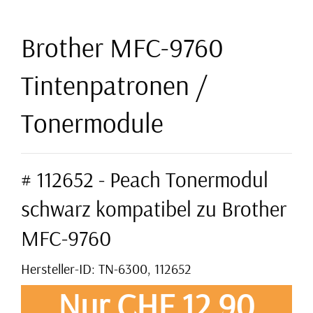
Brother MFC-9760
Tintenpatronen /
Tonermodule
# 112652 - Peach Tonermodul
schwarz kompatibel zu Brother
MFC-9760
Hersteller-ID: TN-6300, 112652
Nur CHF 12,90