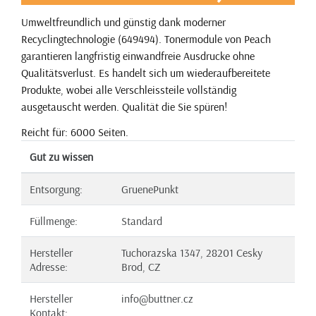
Umweltfreundlich und günstig dank moderner
Recyclingtechnologie (649494). Tonermodule von Peach
garantieren langfristig einwandfreie Ausdrucke ohne
Qualitätsverlust. Es handelt sich um wiederaufbereitete
Produkte, wobei alle Verschleissteile vollständig
ausgetauscht werden. Qualität die Sie spüren!
Reicht für: 6000 Seiten.
Gut zu wissen
Entsorgung:
GruenePunkt
Füllmenge:
Standard
Hersteller
Tuchorazska 1347, 28201 Cesky
Adresse:
Brod, CZ
Hersteller
info@buttner.cz
Kontakt: