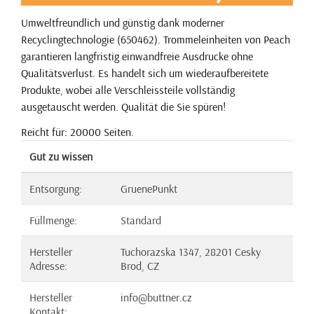
Umweltfreundlich und günstig dank moderner
Recyclingtechnologie (650462). Trommeleinheiten von Peach
garantieren langfristig einwandfreie Ausdrucke ohne
Qualitätsverlust. Es handelt sich um wiederaufbereitete
Produkte, wobei alle Verschleissteile vollständig
ausgetauscht werden. Qualität die Sie spüren!
Reicht für: 20000 Seiten.
Gut zu wissen
Entsorgung:
GruenePunkt
Füllmenge:
Standard
Hersteller
Tuchorazska 1347, 28201 Cesky
Adresse:
Brod, CZ
Hersteller
info@buttner.cz
Kontakt: