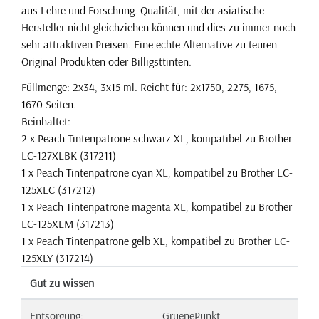
aus Lehre und Forschung. Qualität, mit der asiatische
Hersteller nicht gleichziehen können und dies zu immer noch
sehr attraktiven Preisen. Eine echte Alternative zu teuren
Original Produkten oder Billigsttinten.
Füllmenge: 2x34, 3x15 ml. Reicht für: 2x1750, 2275, 1675,
1670 Seiten.
Beinhaltet:
2 x Peach Tintenpatrone schwarz XL, kompatibel zu Brother
LC-127XLBK (317211)
1 x Peach Tintenpatrone cyan XL, kompatibel zu Brother LC-
125XLC (317212)
1 x Peach Tintenpatrone magenta XL, kompatibel zu Brother
LC-125XLM (317213)
1 x Peach Tintenpatrone gelb XL, kompatibel zu Brother LC-
125XLY (317214)
Gut zu wissen
Entsorgung:
GruenePunkt