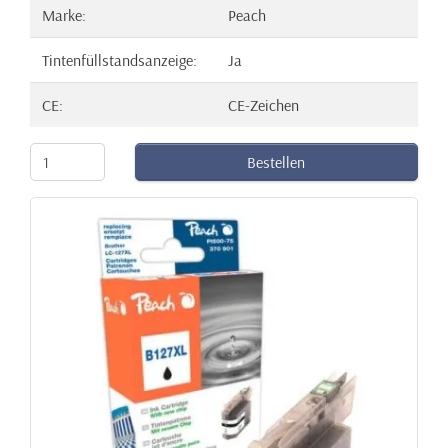
Marke:
Peach
Tintenfüllstandsanzeige:
Ja
CE:
CE-Zeichen
Bestellen