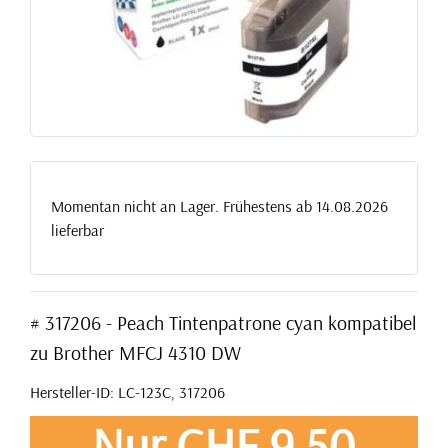
Momentan nicht an Lager. Frühestens ab 14.08.2026
lieferbar
# 317206 - Peach Tintenpatrone cyan kompatibel
zu Brother MFCJ 4310 DW
Hersteller-ID: LC-123C, 317206
Nur CHF 9,50