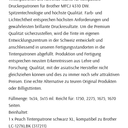
Druckerpatronen für Brother MFCJ 4310 DW.
Spitzentechnologie und höchste Qualität. Farb- und
Lichtechtheit entsprechen höchsten Anforderungen und
gewährleisten brillante Druckresultate. Um die Premium
Qualität sicherzustellen, wird die Tinte im eigenen
Entwicklungszentrum in der Schweiz entwickelt und
anschliessend in unseren Fertigungsstandorten in die
Tintenpatronen abgefüllt. Produktion und Fertigung
entsprechen neusten Erkenntnissen aus Lehre und
Forschung. Qualität, mit der asiatische Hersteller nicht
gleichziehen können und dies zu immer noch sehr attraktiven
Preisen. Eine echte Alternative zu teuren Original Produkten
oder Billigsttinten.
Füllmenge: 1x34, 3x15 ml. Reicht für: 1750, 2275, 1675, 1670
Seiten.
Beinhaltet:
1 x Peach Tintenpatrone schwarz XL, kompatibel zu Brother
LC-127XLBK (317211)