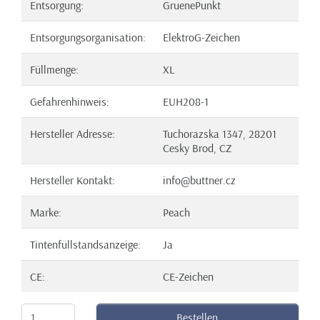
Entsorgung:
GruenePunkt
Entsorgungsorganisation:
ElektroG-Zeichen
Füllmenge:
XL
Gefahrenhinweis:
EUH208-1
Hersteller Adresse:
Tuchorazska 1347, 28201
Cesky Brod, CZ
Hersteller Kontakt:
info@buttner.cz
Marke:
Peach
Tintenfüllstandsanzeige:
Ja
CE:
CE-Zeichen
Bestellen