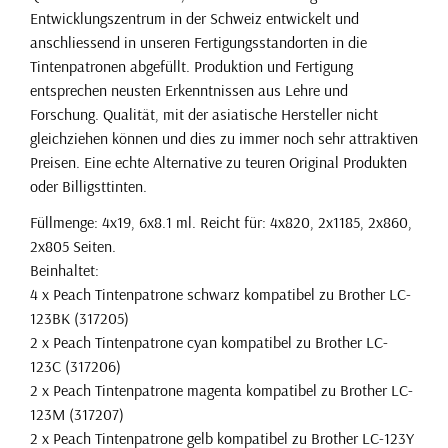
Entwicklungszentrum in der Schweiz entwickelt und
anschliessend in unseren Fertigungsstandorten in die
Tintenpatronen abgefüllt. Produktion und Fertigung
entsprechen neusten Erkenntnissen aus Lehre und
Forschung. Qualität, mit der asiatische Hersteller nicht
gleichziehen können und dies zu immer noch sehr attraktiven
Preisen. Eine echte Alternative zu teuren Original Produkten
oder Billigsttinten.
Füllmenge: 4x19, 6x8.1 ml. Reicht für: 4x820, 2x1185, 2x860,
2x805 Seiten.
Beinhaltet:
4 x Peach Tintenpatrone schwarz kompatibel zu Brother LC-
123BK (317205)
2 x Peach Tintenpatrone cyan kompatibel zu Brother LC-
123C (317206)
2 x Peach Tintenpatrone magenta kompatibel zu Brother LC-
123M (317207)
2 x Peach Tintenpatrone gelb kompatibel zu Brother LC-123Y