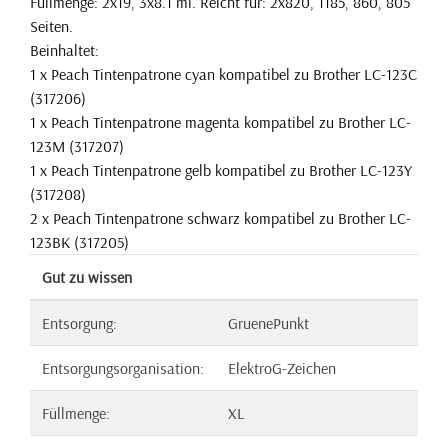
Füllmenge: 2x19, 3x8.1 ml. Reicht für: 2x820, 1185, 860, 805
Seiten.
Beinhaltet:
1 x Peach Tintenpatrone cyan kompatibel zu Brother LC-123C
(317206)
1 x Peach Tintenpatrone magenta kompatibel zu Brother LC-
123M (317207)
1 x Peach Tintenpatrone gelb kompatibel zu Brother LC-123Y
(317208)
2 x Peach Tintenpatrone schwarz kompatibel zu Brother LC-
123BK (317205)
Gut zu wissen
Entsorgung:
GruenePunkt
Entsorgungsorganisation:
ElektroG-Zeichen
Füllmenge:
XL