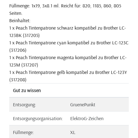
Füllmenge: 1x19, 3x8.1 ml. Reicht für: 820, 1185, 860, 805
Seiten.
Beinhaltet:
1 x Peach Tintenpatrone schwarz kompatibel zu Brother LC-
123BK (317205)
1 x Peach Tintenpatrone cyan kompatibel zu Brother LC-123C
(317206)
1 x Peach Tintenpatrone magenta kompatibel zu Brother LC-
123M (317207)
1 x Peach Tintenpatrone gelb kompatibel zu Brother LC-123Y
(317208)
Gut zu wissen
Entsorgung:
GruenePunkt
Entsorgungsorganisation:
ElektroG-Zeichen
Füllmenge:
XL