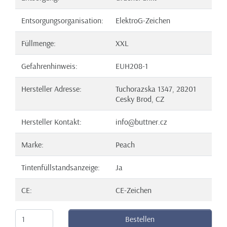
Entsorgungsorganisation:
ElektroG-Zeichen
Füllmenge:
XXL
Gefahrenhinweis:
EUH208-1
Hersteller Adresse:
Tuchorazska 1347, 28201
Cesky Brod, CZ
Hersteller Kontakt:
info@buttner.cz
Marke:
Peach
Tintenfüllstandsanzeige:
Ja
CE:
CE-Zeichen
Bestellen