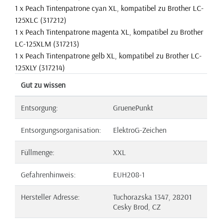
1 x Peach Tintenpatrone cyan XL, kompatibel zu Brother LC-
125XLC (317212)
1 x Peach Tintenpatrone magenta XL, kompatibel zu Brother
LC-125XLM (317213)
1 x Peach Tintenpatrone gelb XL, kompatibel zu Brother LC-
125XLY (317214)
Gut zu wissen
Entsorgung:
GruenePunkt
Entsorgungsorganisation:
ElektroG-Zeichen
Füllmenge:
XXL
Gefahrenhinweis:
EUH208-1
Hersteller Adresse:
Tuchorazska 1347, 28201
Cesky Brod, CZ