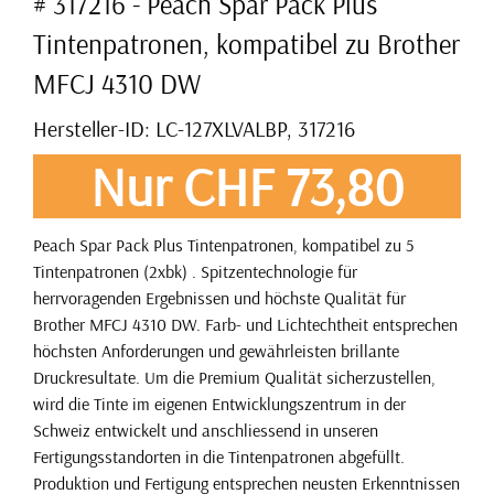
# 317216 - Peach Spar Pack Plus
Tintenpatronen, kompatibel zu Brother
MFCJ 4310 DW
Hersteller-ID: LC-127XLVALBP, 317216
Nur CHF 73,80
Peach Spar Pack Plus Tintenpatronen, kompatibel zu 5
Tintenpatronen (2xbk) . Spitzentechnologie für
herrvoragenden Ergebnissen und höchste Qualität für
Brother MFCJ 4310 DW. Farb- und Lichtechtheit entsprechen
höchsten Anforderungen und gewährleisten brillante
Druckresultate. Um die Premium Qualität sicherzustellen,
wird die Tinte im eigenen Entwicklungszentrum in der
Schweiz entwickelt und anschliessend in unseren
Fertigungsstandorten in die Tintenpatronen abgefüllt.
Produktion und Fertigung entsprechen neusten Erkenntnissen