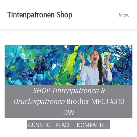
Tintenpatronen-Shop
Menu
SHOP Tintenpatronen &
Druckerpatronen
Brother MFCJ 4310
DW
GÜNSTIG - PEACH - KOMPATIBEL