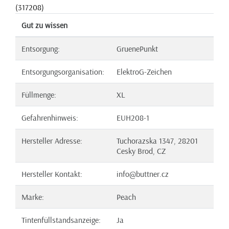
(317208)
Gut zu wissen
Entsorgung:
GruenePunkt
Entsorgungsorganisation:
ElektroG-Zeichen
Füllmenge:
XL
Gefahrenhinweis:
EUH208-1
Hersteller Adresse:
Tuchorazska 1347, 28201
Cesky Brod, CZ
Hersteller Kontakt:
info@buttner.cz
Marke:
Peach
Tintenfüllstandsanzeige:
Ja