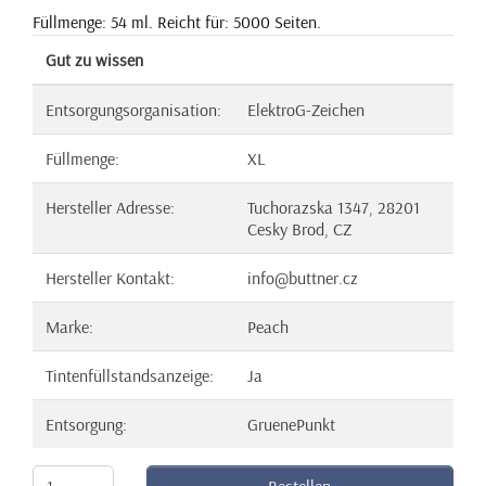
Füllmenge: 54 ml. Reicht für: 5000 Seiten.
Gut zu wissen
Entsorgungsorganisation:
ElektroG-Zeichen
Füllmenge:
XL
Hersteller Adresse:
Tuchorazska 1347, 28201
Cesky Brod, CZ
Hersteller Kontakt:
info@buttner.cz
Marke:
Peach
Tintenfüllstandsanzeige:
Ja
Entsorgung:
GruenePunkt
Bestellen