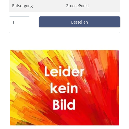
Entsorgung:
GruenePunkt
Bestellen