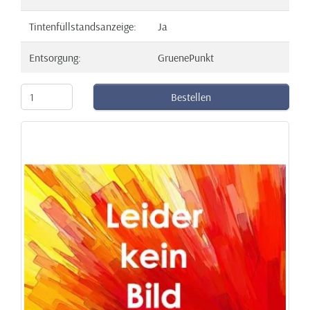
Tintenfüllstandsanzeige:
Ja
Entsorgung:
GruenePunkt
Bestellen