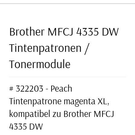
Brother MFCJ 4335 DW
Tintenpatronen /
Tonermodule
# 322203 - Peach
Tintenpatrone magenta XL,
kompatibel zu Brother MFCJ
4335 DW