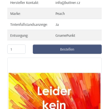
Hersteller Kontakt:
info@buttner.cz
Marke:
Peach
Tintenfüllstandsanzeige:
Ja
Entsorgung:
GruenePunkt
Bestellen