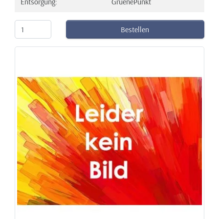
Entsorgung:
GruenePunkt
Bestellen