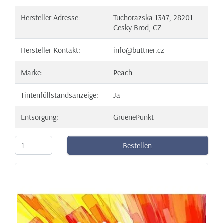
Hersteller Adresse:
Tuchorazska 1347, 28201
Cesky Brod, CZ
Hersteller Kontakt:
info@buttner.cz
Marke:
Peach
Tintenfüllstandsanzeige:
Ja
Entsorgung:
GruenePunkt
Bestellen