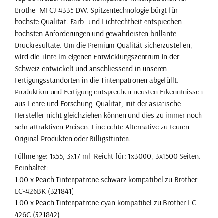
Brother MFCJ 4335 DW. Spitzentechnologie bürgt für
höchste Qualität. Farb- und Lichtechtheit entsprechen
höchsten Anforderungen und gewährleisten brillante
Druckresultate. Um die Premium Qualität sicherzustellen,
wird die Tinte im eigenen Entwicklungszentrum in der
Schweiz entwickelt und anschliessend in unseren
Fertigungsstandorten in die Tintenpatronen abgefüllt.
Produktion und Fertigung entsprechen neusten Erkenntnissen
aus Lehre und Forschung. Qualität, mit der asiatische
Hersteller nicht gleichziehen können und dies zu immer noch
sehr attraktiven Preisen. Eine echte Alternative zu teuren
Original Produkten oder Billigsttinten.
Füllmenge: 1x55, 3x17 ml. Reicht für: 1x3000, 3x1500 Seiten.
Beinhaltet:
1.00 x Peach Tintenpatrone schwarz kompatibel zu Brother
LC-426BK (321841)
1.00 x Peach Tintenpatrone cyan kompatibel zu Brother LC-
426C (321842)