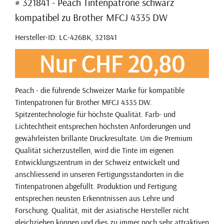
# 321841 - Peach Tintenpatrone schwarz
kompatibel zu Brother MFCJ 4335 DW
Hersteller-ID: LC-426BK, 321841
Nur CHF 20,80
Peach - die führende Schweizer Marke für kompatible
Tintenpatronen für Brother MFCJ 4335 DW.
Spitzentechnologie für höchste Qualität. Farb- und
Lichtechtheit entsprechen höchsten Anforderungen und
gewährleisten brillante Druckresultate. Um die Premium
Qualität sicherzustellen, wird die Tinte im eigenen
Entwicklungszentrum in der Schweiz entwickelt und
anschliessend in unseren Fertigungsstandorten in die
Tintenpatronen abgefüllt. Produktion und Fertigung
entsprechen neusten Erkenntnissen aus Lehre und
Forschung. Qualität, mit der asiatische Hersteller nicht
gleichziehen können und dies zu immer noch sehr attraktiven