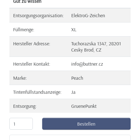
Gut zu wissen
Entsorgungsorganisation:
ElektroG-Zeichen
Füllmenge:
XL
Hersteller Adresse:
Tuchorazska 1347, 28201
Cesky Brod, CZ
Hersteller Kontakt:
info@buttner.cz
Marke:
Peach
Tintenfüllstandsanzeige:
Ja
Entsorgung:
GruenePunkt
Bestellen