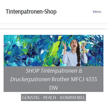
Tintenpatronen-Shop
Menu
SHOP Tintenpatronen &
Druckerpatronen
Brother MFCJ 4335
DW
GÜNSTIG - PEACH - KOMPATIBEL