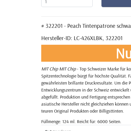
# 322201 - Peach Tintenpatrone schw
Hersteller-ID: LC-426XLBK, 322201
Nu
MIT Chip
MIT Chip
- Top Schweizer Marke für k
Spitzentechnologie bürgt für höchste Qualität.
gewährleisten brillante Druckresultate. Um die P
Entwicklungszentrum in der Schweiz entwickelt 
abgefüllt. Produktion und Fertigung entsprechen
asiatische Hersteller nicht gleichziehen können 
teuren Original Produkten oder Billigsttinten.
Füllmenge: 124 ml. Reicht für: 6000 Seiten.