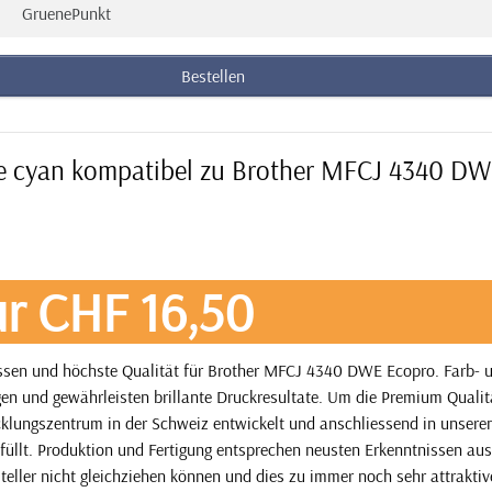
GruenePunkt
Bestellen
ne cyan kompatibel zu Brother MFCJ 4340 D
r CHF 16,50
issen und höchste Qualität für Brother MFCJ 4340 DWE Ecopro. Farb- 
en und gewährleisten brillante Druckresultate. Um die Premium Qualit
icklungszentrum in der Schweiz entwickelt und anschliessend in unsere
füllt. Produktion und Fertigung entsprechen neusten Erkenntnissen aus
steller nicht gleichziehen können und dies zu immer noch sehr attrakti