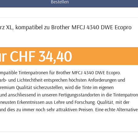
Bestellen
arz XL, kompatibel zu Brother MFCJ 4340 DWE Ecopro
r CHF 34,40
ompatible Tintenpatronen für Brother MFCJ 4340 DWE Ecopro.
 Farb- und Lichtechtheit entsprechen höchsten Anforderungen und
remium Qualität sicherzustellen, wird die Tinte im eigenen
und anschliessend in unseren Fertigungsstandorten in die Tintenpatro
 neusten Erkenntnissen aus Lehre und Forschung. Qualität, mit der
und dies zu immer noch sehr attraktiven Preisen. Eine echte Alternative