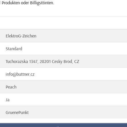
l Produkten oder Billigsttinten.
ElektroG-Zeichen
Standard
Tuchorazska 1347, 28201 Cesky Brod, CZ
info@buttner.cz
Peach
Ja
GruenePunkt