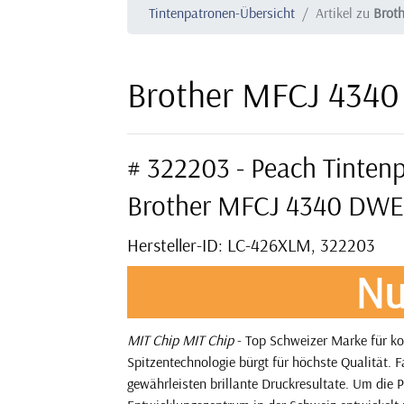
Tintenpatronen-Übersicht
Artikel zu
Brot
Brother MFCJ 4340
# 322203 - Peach Tinten
Brother MFCJ 4340 DWE
Hersteller-ID: LC-426XLM, 322203
Nu
MIT Chip
MIT Chip
- Top Schweizer Marke für k
Spitzentechnologie bürgt für höchste Qualität.
gewährleisten brillante Druckresultate. Um die P