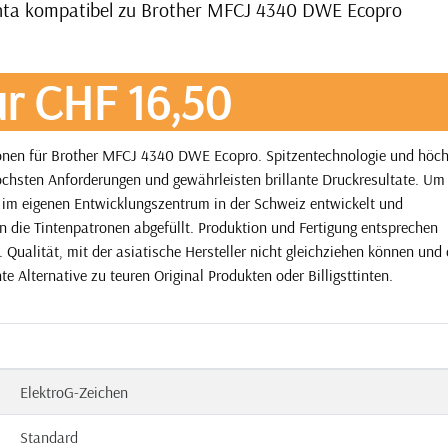
nta kompatibel zu Brother MFCJ 4340 DWE Ecopro
r CHF 16,50
onen für Brother MFCJ 4340 DWE Ecopro. Spitzentechnologie und höch
öchsten Anforderungen und gewährleisten brillante Druckresultate. Um
e im eigenen Entwicklungszentrum in der Schweiz entwickelt und
n die Tintenpatronen abgefüllt. Produktion und Fertigung entsprechen
Qualität, mit der asiatische Hersteller nicht gleichziehen können und 
e Alternative zu teuren Original Produkten oder Billigsttinten.
ElektroG-Zeichen
Standard