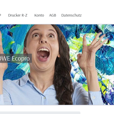
P
Drucker R-Z
Konto
AGB
Datenschutz
 DWE Ecopro