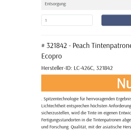
Entsorgung:
# 321842 - Peach Tintenpatro
Ecopro
Hersteller-ID: LC-426C, 321842
Nu
. Spitzentechnologie für herrvoragenden Ergebn
Lichtechtheit entsprechen höchsten Anforderung
sicherzustellen, wird die Tinte im eigenen Entw
Fertigungsstandorten in die Tintenpatronen abge
und Forschung. Qualität, mit der asiatische Her