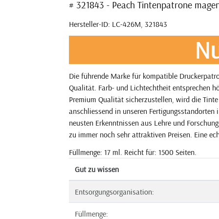
# 321843 - Peach Tintenpatrone mage
Hersteller-ID: LC-426M, 321843
Nu
Die führende Marke für kompatible Druckerpatr
Qualität. Farb- und Lichtechtheit entsprechen h
Premium Qualität sicherzustellen, wird die Tint
anschliessend in unseren Fertigungsstandorten i
neusten Erkenntnissen aus Lehre und Forschung. 
zu immer noch sehr attraktiven Preisen. Eine echt
Füllmenge: 17 ml. Reicht für: 1500 Seiten.
Gut zu wissen
Entsorgungsorganisation:
Füllmenge: