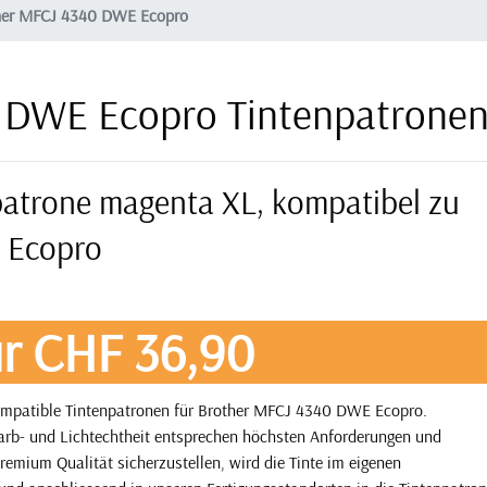
her MFCJ 4340 DWE Ecopro
 DWE Ecopro Tintenpatronen
patrone magenta XL, kompatibel zu
 Ecopro
r CHF 36,90
ompatible Tintenpatronen für Brother MFCJ 4340 DWE Ecopro.
 Farb- und Lichtechtheit entsprechen höchsten Anforderungen und
remium Qualität sicherzustellen, wird die Tinte im eigenen