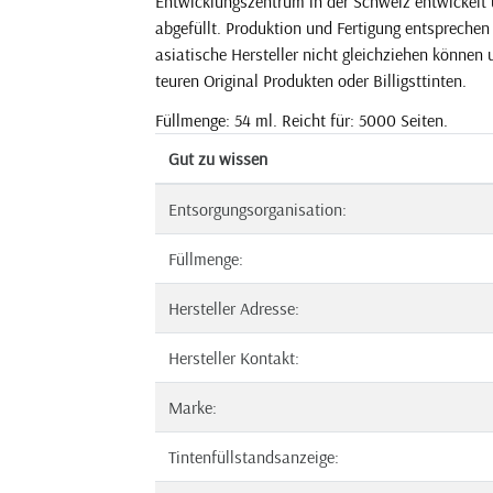
Entwicklungszentrum in der Schweiz entwickelt 
abgefüllt. Produktion und Fertigung entsprechen
asiatische Hersteller nicht gleichziehen können 
teuren Original Produkten oder Billigsttinten.
Füllmenge: 54 ml. Reicht für: 5000 Seiten.
Gut zu wissen
Entsorgungsorganisation:
Füllmenge:
Hersteller Adresse:
Hersteller Kontakt:
Marke:
Tintenfüllstandsanzeige: