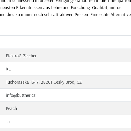
und anschliessend in unseren Fertigungsstandorten in die Tintenpatro
 neusten Erkenntnissen aus Lehre und Forschung. Qualität, mit der
und dies zu immer noch sehr attraktiven Preisen. Eine echte Alternative
ElektroG-Zeichen
XL
Tuchorazska 1347, 28201 Cesky Brod, CZ
info@buttner.cz
Peach
Ja