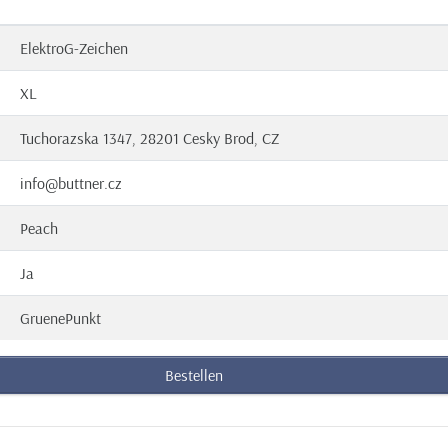
ElektroG-Zeichen
XL
Tuchorazska 1347, 28201 Cesky Brod, CZ
info@buttner.cz
Peach
Ja
GruenePunkt
Bestellen