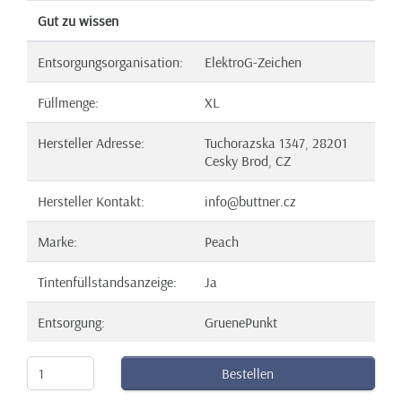
Gut zu wissen
Entsorgungsorganisation:
ElektroG-Zeichen
Füllmenge:
XL
Hersteller Adresse:
Tuchorazska 1347, 28201
Cesky Brod, CZ
Hersteller Kontakt:
info@buttner.cz
Marke:
Peach
Tintenfüllstandsanzeige:
Ja
Entsorgung:
GruenePunkt
Bestellen