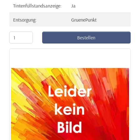
Tintenfüllstandsanzeige:
Ja
Entsorgung:
GruenePunkt
Bestellen