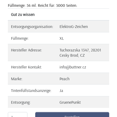
Füllmenge: 54 ml. Reicht für: 5000 Seiten.
Gut zu wissen
Entsorgungsorganisation:
ElektroG-Zeichen
Füllmenge:
XL
Hersteller Adresse:
Tuchorazska 1347, 28201
Cesky Brod, CZ
Hersteller Kontakt:
info@buttner.cz
Marke:
Peach
Tintenfüllstandsanzeige:
Ja
Entsorgung:
GruenePunkt
Bestellen