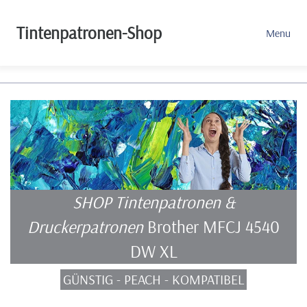
Tintenpatronen-Shop
Menu
SHOP Tintenpatronen &
Druckerpatronen
Brother MFCJ 4540
DW XL
GÜNSTIG - PEACH - KOMPATIBEL