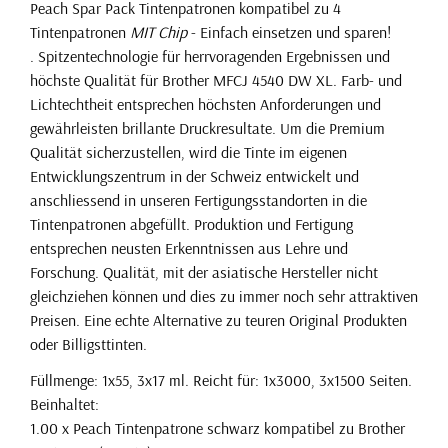
Peach Spar Pack Tintenpatronen kompatibel zu 4
Tintenpatronen
MIT Chip
- Einfach einsetzen und sparen!
. Spitzentechnologie für herrvoragenden Ergebnissen und
höchste Qualität für Brother MFCJ 4540 DW XL. Farb- und
Lichtechtheit entsprechen höchsten Anforderungen und
gewährleisten brillante Druckresultate. Um die Premium
Qualität sicherzustellen, wird die Tinte im eigenen
Entwicklungszentrum in der Schweiz entwickelt und
anschliessend in unseren Fertigungsstandorten in die
Tintenpatronen abgefüllt. Produktion und Fertigung
entsprechen neusten Erkenntnissen aus Lehre und
Forschung. Qualität, mit der asiatische Hersteller nicht
gleichziehen können und dies zu immer noch sehr attraktiven
Preisen. Eine echte Alternative zu teuren Original Produkten
oder Billigsttinten.
Füllmenge: 1x55, 3x17 ml. Reicht für: 1x3000, 3x1500 Seiten.
Beinhaltet:
1.00 x Peach Tintenpatrone schwarz kompatibel zu Brother