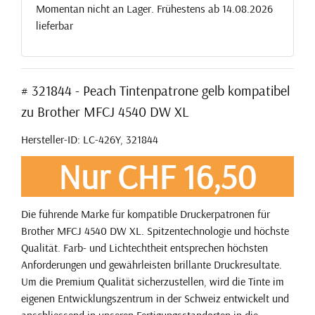
Momentan nicht an Lager. Frühestens ab 14.08.2026
lieferbar
# 321844 - Peach Tintenpatrone gelb kompatibel
zu Brother MFCJ 4540 DW XL
Hersteller-ID: LC-426Y, 321844
Nur CHF 16,50
Die führende Marke für kompatible Druckerpatronen für
Brother MFCJ 4540 DW XL. Spitzentechnologie und höchste
Qualität. Farb- und Lichtechtheit entsprechen höchsten
Anforderungen und gewährleisten brillante Druckresultate.
Um die Premium Qualität sicherzustellen, wird die Tinte im
eigenen Entwicklungszentrum in der Schweiz entwickelt und
anschliessend in unseren Fertigungsstandorten in die