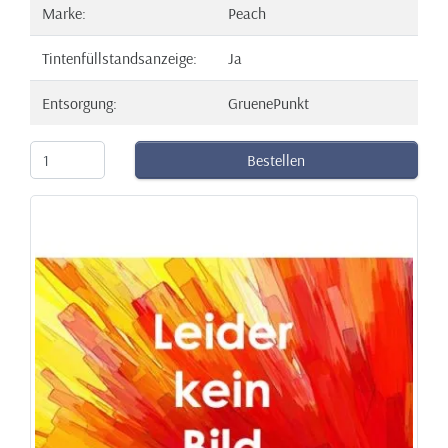
Marke:
Peach
Tintenfüllstandsanzeige:
Ja
Entsorgung:
GruenePunkt
Bestellen