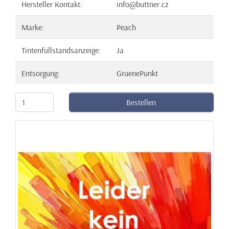
Hersteller Kontakt:
info@buttner.cz
Marke:
Peach
Tintenfüllstandsanzeige:
Ja
Entsorgung:
GruenePunkt
Bestellen