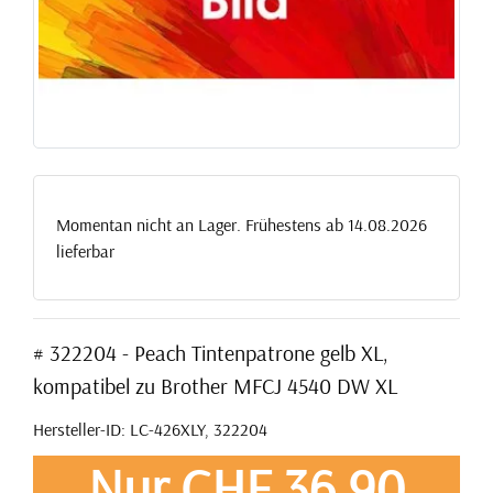
Momentan nicht an Lager. Frühestens ab 14.08.2026
lieferbar
# 322204 - Peach Tintenpatrone gelb XL,
kompatibel zu Brother MFCJ 4540 DW XL
Hersteller-ID: LC-426XLY, 322204
Nur CHF 36,90