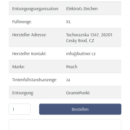
Entsorgungsorganisation:
ElektroG-Zeichen
Füllmenge:
XL
Hersteller Adresse:
Tuchorazska 1347, 28201
Cesky Brod, CZ
Hersteller Kontakt:
info@buttner.cz
Marke:
Peach
Tintenfüllstandsanzeige:
Ja
Entsorgung:
GruenePunkt
Bestellen