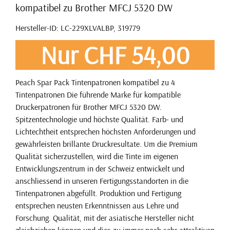
kompatibel zu Brother MFCJ 5320 DW
Hersteller-ID: LC-229XLVALBP, 319779
Nur CHF 54,00
Peach Spar Pack Tintenpatronen kompatibel zu 4
Tintenpatronen Die führende Marke für kompatible
Druckerpatronen für Brother MFCJ 5320 DW.
Spitzentechnologie und höchste Qualität. Farb- und
Lichtechtheit entsprechen höchsten Anforderungen und
gewährleisten brillante Druckresultate. Um die Premium
Qualität sicherzustellen, wird die Tinte im eigenen
Entwicklungszentrum in der Schweiz entwickelt und
anschliessend in unseren Fertigungsstandorten in die
Tintenpatronen abgefüllt. Produktion und Fertigung
entsprechen neusten Erkenntnissen aus Lehre und
Forschung. Qualität, mit der asiatische Hersteller nicht
gleichziehen können und dies zu immer noch sehr attraktiven