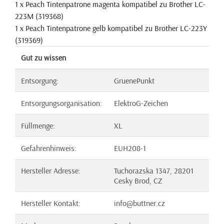
1 x Peach Tintenpatrone magenta kompatibel zu Brother LC-
223M (319368)
1 x Peach Tintenpatrone gelb kompatibel zu Brother LC-223Y
(319369)
Gut zu wissen
Entsorgung:
GruenePunkt
Entsorgungsorganisation:
ElektroG-Zeichen
Füllmenge:
XL
Gefahrenhinweis:
EUH208-1
Hersteller Adresse:
Tuchorazska 1347, 28201
Cesky Brod, CZ
Hersteller Kontakt:
info@buttner.cz