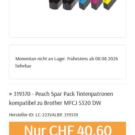
Momentan nicht an Lager. Frühestens ab 08.08.2026
lieferbar
# 319370 - Peach Spar Pack Tintenpatronen
kompatibel zu Brother MFCJ 5320 DW
Hersteller-ID: LC-223VALBP, 319370
Nur CHF 40,60