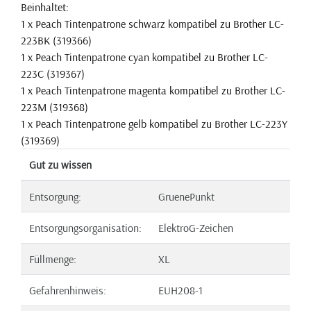
Beinhaltet:
1 x Peach Tintenpatrone schwarz kompatibel zu Brother LC-
223BK (319366)
1 x Peach Tintenpatrone cyan kompatibel zu Brother LC-
223C (319367)
1 x Peach Tintenpatrone magenta kompatibel zu Brother LC-
223M (319368)
1 x Peach Tintenpatrone gelb kompatibel zu Brother LC-223Y
(319369)
Gut zu wissen
Entsorgung:
GruenePunkt
Entsorgungsorganisation:
ElektroG-Zeichen
Füllmenge:
XL
Gefahrenhinweis:
EUH208-1