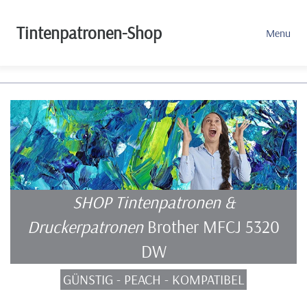
Tintenpatronen-Shop
Menu
SHOP Tintenpatronen &
Druckerpatronen
Brother MFCJ 5320
DW
GÜNSTIG - PEACH - KOMPATIBEL