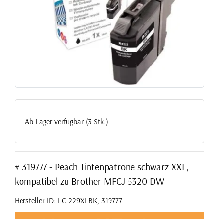
Ab Lager verfügbar (3 Stk.)
# 319777 - Peach Tintenpatrone schwarz XXL,
kompatibel zu Brother MFCJ 5320 DW
Hersteller-ID: LC-229XLBK, 319777