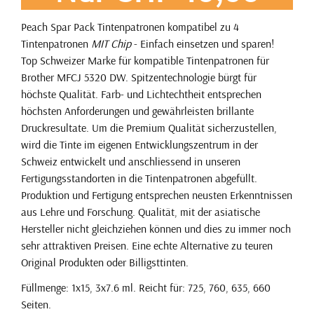
Peach Spar Pack Tintenpatronen kompatibel zu 4
Tintenpatronen
MIT Chip
- Einfach einsetzen und sparen!
Top Schweizer Marke für kompatible Tintenpatronen für
Brother MFCJ 5320 DW. Spitzentechnologie bürgt für
höchste Qualität. Farb- und Lichtechtheit entsprechen
höchsten Anforderungen und gewährleisten brillante
Druckresultate. Um die Premium Qualität sicherzustellen,
wird die Tinte im eigenen Entwicklungszentrum in der
Schweiz entwickelt und anschliessend in unseren
Fertigungsstandorten in die Tintenpatronen abgefüllt.
Produktion und Fertigung entsprechen neusten Erkenntnissen
aus Lehre und Forschung. Qualität, mit der asiatische
Hersteller nicht gleichziehen können und dies zu immer noch
sehr attraktiven Preisen. Eine echte Alternative zu teuren
Original Produkten oder Billigsttinten.
Füllmenge: 1x15, 3x7.6 ml. Reicht für: 725, 760, 635, 660
Seiten.