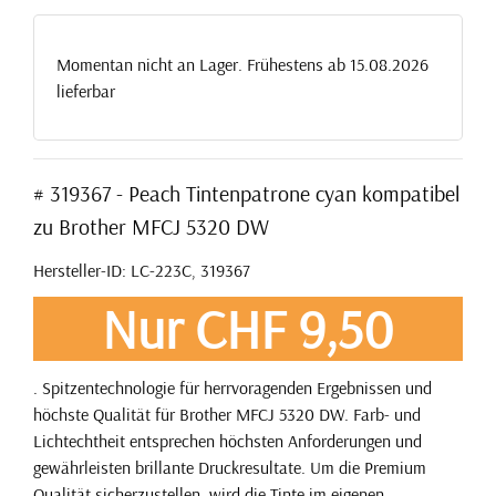
Momentan nicht an Lager. Frühestens ab 15.08.2026
lieferbar
# 319367 - Peach Tintenpatrone cyan kompatibel
zu Brother MFCJ 5320 DW
Hersteller-ID: LC-223C, 319367
Nur CHF 9,50
. Spitzentechnologie für herrvoragenden Ergebnissen und
höchste Qualität für Brother MFCJ 5320 DW. Farb- und
Lichtechtheit entsprechen höchsten Anforderungen und
gewährleisten brillante Druckresultate. Um die Premium
Qualität sicherzustellen, wird die Tinte im eigenen