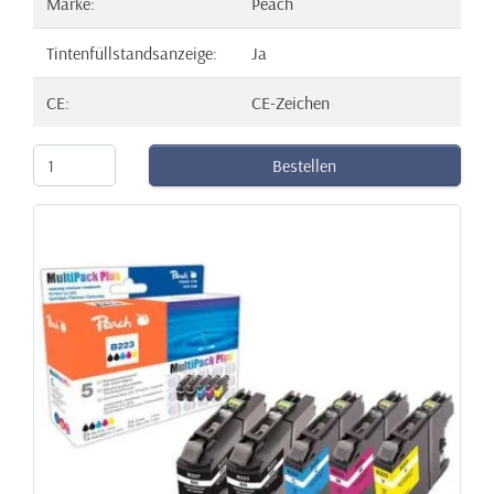
Marke:
Peach
Tintenfüllstandsanzeige:
Ja
CE:
CE-Zeichen
Bestellen