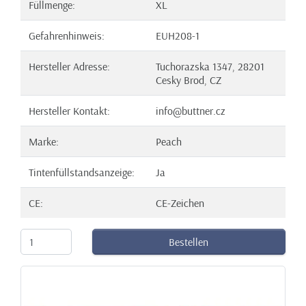
Füllmenge:
XL
Gefahrenhinweis:
EUH208-1
Hersteller Adresse:
Tuchorazska 1347, 28201
Cesky Brod, CZ
Hersteller Kontakt:
info@buttner.cz
Marke:
Peach
Tintenfüllstandsanzeige:
Ja
CE:
CE-Zeichen
Bestellen