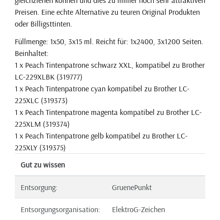
Preisen. Eine echte Alternative zu teuren Original Produkten
oder Billigsttinten.
Füllmenge: 1x50, 3x15 ml. Reicht für: 1x2400, 3x1200 Seiten.
Beinhaltet:
1 x Peach Tintenpatrone schwarz XXL, kompatibel zu Brother
LC-229XLBK (319777)
1 x Peach Tintenpatrone cyan kompatibel zu Brother LC-
225XLC (319373)
1 x Peach Tintenpatrone magenta kompatibel zu Brother LC-
225XLM (319374)
1 x Peach Tintenpatrone gelb kompatibel zu Brother LC-
225XLY (319375)
Gut zu wissen
Entsorgung:
GruenePunkt
Entsorgungsorganisation:
ElektroG-Zeichen