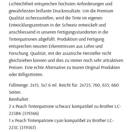
Lichtechtheit entsprechen höchsten Anforderungen und
gewährleisten brillante Druckresultate. Um die Premium
Qualität sicherzustellen, wird die Tinte im eigenen
Entwicklungszentrum in der Schweiz entwickelt und
anschliessend in unseren Fertigungsstandorten in die
Tintenpatronen abgefüllt. Produktion und Fertigung
entsprechen neusten Erkenntnissen aus Lehre und
Forschung. Qualität, mit der asiatische Hersteller nicht
gleichziehen können und dies zu immer noch sehr attraktiven
Preisen. Eine echte Alternative zu teuren Original Produkten
oder Billigsttinten.
Füllmenge: 2x15, 3x7.6 ml. Reicht für: 2x725, 760, 635, 660
Seiten.
Beinhaltet:
2 x Peach Tintenpatrone schwarz kompatibel zu Brother LC-
223BK (319366)
1 x Peach Tintenpatrone cyan kompatibel zu Brother LC-
223C (319367)