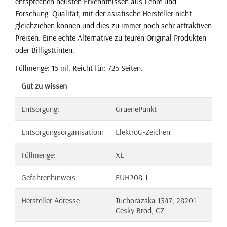
entsprechen neusten Erkenntnissen aus Lehre und
Forschung. Qualität, mit der asiatische Hersteller nicht
gleichziehen können und dies zu immer noch sehr attraktiven
Preisen. Eine echte Alternative zu teuren Original Produkten
oder Billigsttinten.
Füllmenge: 15 ml. Reicht für: 725 Seiten.
Gut zu wissen
Entsorgung:
GruenePunkt
Entsorgungsorganisation:
ElektroG-Zeichen
Füllmenge:
XL
Gefahrenhinweis:
EUH208-1
Hersteller Adresse:
Tuchorazska 1347, 28201
Cesky Brod, CZ