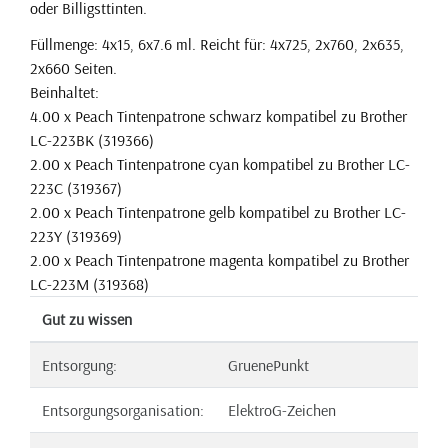
oder Billigsttinten.
Füllmenge: 4x15, 6x7.6 ml. Reicht für: 4x725, 2x760, 2x635,
2x660 Seiten.
Beinhaltet:
4.00 x Peach Tintenpatrone schwarz kompatibel zu Brother
LC-223BK (319366)
2.00 x Peach Tintenpatrone cyan kompatibel zu Brother LC-
223C (319367)
2.00 x Peach Tintenpatrone gelb kompatibel zu Brother LC-
223Y (319369)
2.00 x Peach Tintenpatrone magenta kompatibel zu Brother
LC-223M (319368)
Gut zu wissen
Entsorgung:
GruenePunkt
Entsorgungsorganisation:
ElektroG-Zeichen