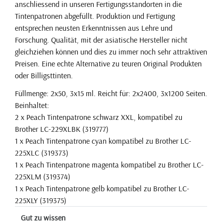
anschliessend in unseren Fertigungsstandorten in die
Tintenpatronen abgefüllt. Produktion und Fertigung
entsprechen neusten Erkenntnissen aus Lehre und
Forschung. Qualität, mit der asiatische Hersteller nicht
gleichziehen können und dies zu immer noch sehr attraktiven
Preisen. Eine echte Alternative zu teuren Original Produkten
oder Billigsttinten.
Füllmenge: 2x50, 3x15 ml. Reicht für: 2x2400, 3x1200 Seiten.
Beinhaltet:
2 x Peach Tintenpatrone schwarz XXL, kompatibel zu
Brother LC-229XLBK (319777)
1 x Peach Tintenpatrone cyan kompatibel zu Brother LC-
225XLC (319373)
1 x Peach Tintenpatrone magenta kompatibel zu Brother LC-
225XLM (319374)
1 x Peach Tintenpatrone gelb kompatibel zu Brother LC-
225XLY (319375)
Gut zu wissen