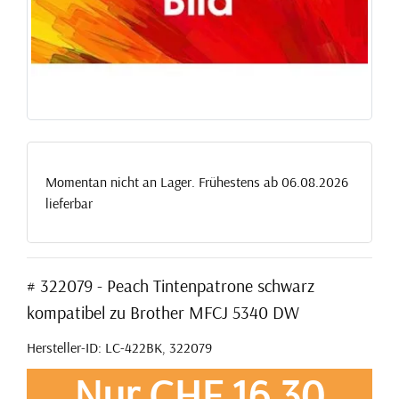
Momentan nicht an Lager. Frühestens ab 06.08.2026
lieferbar
# 322079 - Peach Tintenpatrone schwarz
kompatibel zu Brother MFCJ 5340 DW
Hersteller-ID: LC-422BK, 322079
Nur CHF 16,30