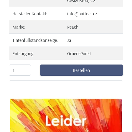
Cesky Brod, CZ
Hersteller Kontakt:
info@buttner.cz
Marke:
Peach
Tintenfüllstandsanzeige:
Ja
Entsorgung:
GruenePunkt
Bestellen