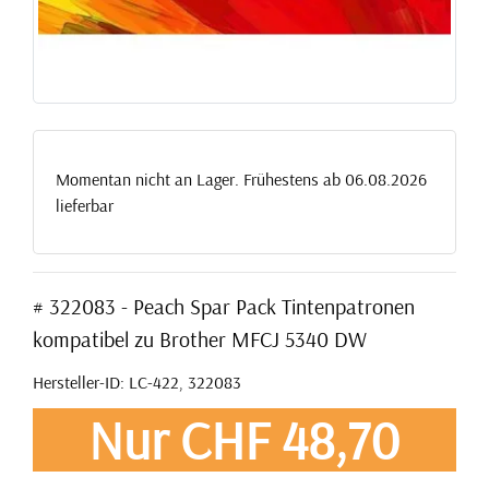
Momentan nicht an Lager. Frühestens ab 06.08.2026
lieferbar
# 322083 - Peach Spar Pack Tintenpatronen
kompatibel zu Brother MFCJ 5340 DW
Hersteller-ID: LC-422, 322083
Nur CHF 48,70