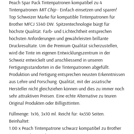
Peach Spar Pack Tintenpatronen kompatibel zu 4
Tintenpatronen
MIT Chip
- Einfach einsetzen und sparen!
Top Schweizer Marke für kompatible Tintenpatronen für
Brother MFCJ 5340 DW. Spitzentechnologie bürgt für
höchste Qualität. Farb- und Lichtechtheit entsprechen
höchsten Anforderungen und gewährleisten brillante
Druckresultate. Um die Premium Qualität sicherzustellen,
wird die Tinte im eigenen Entwicklungszentrum in der
Schweiz entwickelt und anschliessend in unseren
Fertigungsstandorten in die Tintenpatronen abgefüllt.
Produktion und Fertigung entsprechen neusten Erkenntnissen
aus Lehre und Forschung. Qualität, mit der asiatische
Hersteller nicht gleichziehen können und dies zu immer noch
sehr attraktiven Preisen. Eine echte Alternative zu teuren
Original Produkten oder Billigsttinten.
Füllmenge: 1x16, 3x10 ml. Reicht für: 4x550 Seiten.
Beinhaltet:
1.00 x Peach Tintenpatrone schwarz kompatibel zu Brother