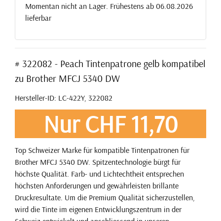
Momentan nicht an Lager. Frühestens ab 06.08.2026
lieferbar
# 322082 - Peach Tintenpatrone gelb kompatibel
zu Brother MFCJ 5340 DW
Hersteller-ID: LC-422Y, 322082
Nur CHF 11,70
Top Schweizer Marke für kompatible Tintenpatronen für
Brother MFCJ 5340 DW. Spitzentechnologie bürgt für
höchste Qualität. Farb- und Lichtechtheit entsprechen
höchsten Anforderungen und gewährleisten brillante
Druckresultate. Um die Premium Qualität sicherzustellen,
wird die Tinte im eigenen Entwicklungszentrum in der
Schweiz entwickelt und anschliessend in unseren