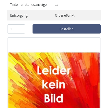
Tintenfüllstandsanzeige:
Ja
Entsorgung:
GruenePunkt
Bestellen