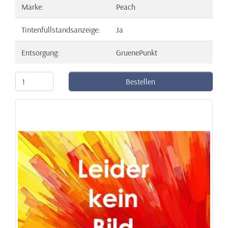
Marke:
Peach
Tintenfüllstandsanzeige:
Ja
Entsorgung:
GruenePunkt
Bestellen