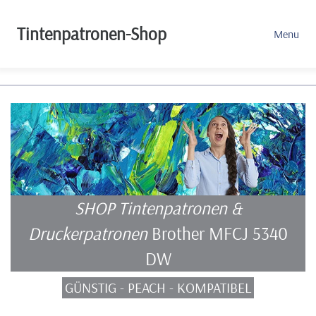
Tintenpatronen-Shop
Menu
SHOP Tintenpatronen &
Druckerpatronen
Brother MFCJ 5340
DW
GÜNSTIG - PEACH - KOMPATIBEL