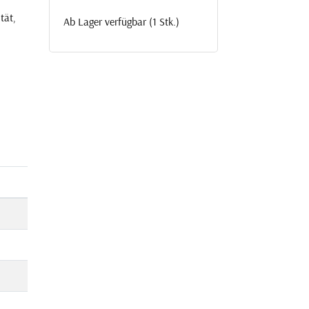
tät,
Ab Lager verfügbar (1 Stk.)