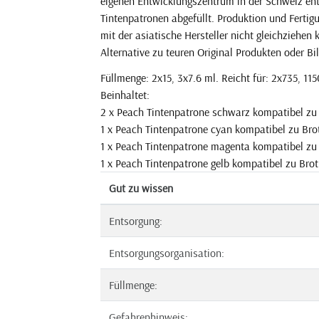
eigenen Entwicklungszentrum in der Schweiz ent
Tintenpatronen abgefüllt. Produktion und Ferti
mit der asiatische Hersteller nicht gleichziehen
Alternative zu teuren Original Produkten oder Bil
Füllmenge: 2x15, 3x7.6 ml. Reicht für: 2x735, 115
Beinhaltet:
2 x Peach Tintenpatrone schwarz kompatibel zu
1 x Peach Tintenpatrone cyan kompatibel zu Br
1 x Peach Tintenpatrone magenta kompatibel z
1 x Peach Tintenpatrone gelb kompatibel zu Bro
Gut zu wissen
Entsorgung:
Entsorgungsorganisation:
Füllmenge:
Gefahrenhinweis: