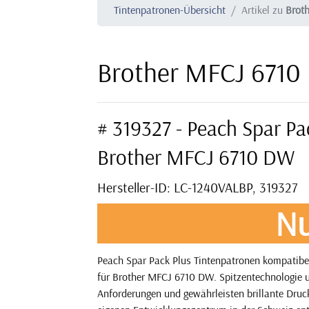
Tintenpatronen-Übersicht
Artikel zu
Brot
Brother MFCJ 6710
# 319327 - Peach Spar Pa
Brother MFCJ 6710 DW
Hersteller-ID: LC-1240VALBP, 319327
Nu
Peach Spar Pack Plus Tintenpatronen kompatibe
für Brother MFCJ 6710 DW. Spitzentechnologie u
Anforderungen und gewährleisten brillante Druck