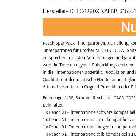
Hersteller-ID: LC-1280XLVALBP, 316331
Nu
Peach Spar Pack Tintenpatronen, XL-Füllung, ko
Tintenpatronen für Brother MFCJ 6710 DW. Spitze
entsprechen höchsten Anforderungen und gewährl
wird die Tinte im eigenen Entwicklungszentrum 
in die Tintenpatronen abgefüllt. Produktion und
Qualität, mit der asiatische Hersteller nicht gl
Alternative zu teuren Original Produkten oder Bil
Füllmenge: 1x56, 3x14 ml. Reicht für: 2485, 2055,
Beinhaltet:
1 x Peach XL-Tintenpatrone schwarz kompatibe
1 x Peach XL-Tintenpatrone cyan kompatibel zu
1 x Peach XL-Tintenpatrone magenta kompatibe
1 x Peach XL-Tintenpatrone gelb kompatibel zu