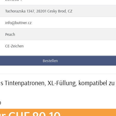
Tuchorazska 1347, 28201 Cesky Brod, CZ
info@buttner.cz
Peach
CE-Zeichen
Bestellen
us Tintenpatronen, XL-Füllung, kompatibel zu
0