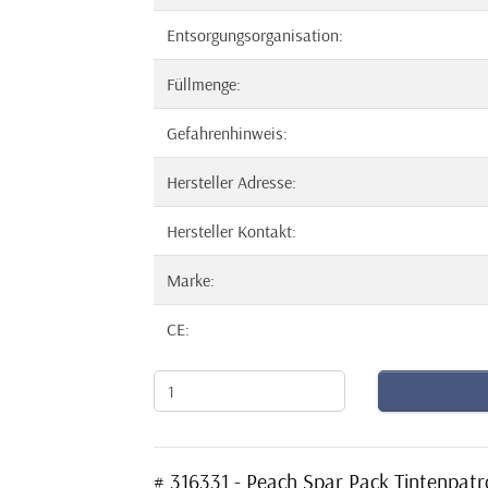
Entsorgungsorganisation:
Füllmenge:
Gefahrenhinweis:
Hersteller Adresse:
Hersteller Kontakt:
Marke:
CE:
# 316331 - Peach Spar Pack Tintenpat