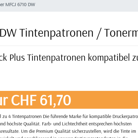
her MFCJ 6710 DW
 DW Tintenpatronen / Toner
ck Plus Tintenpatronen kompatibel z
r CHF 61,70
l zu 4 Tintenpatronen Die führende Marke für kompatible Druckerpatr
nd höchste Qualität. Farb- und Lichtechtheit entsprechen höchsten
resultate. Um die Premium Qualität sicherzustellen, wird die Tinte im