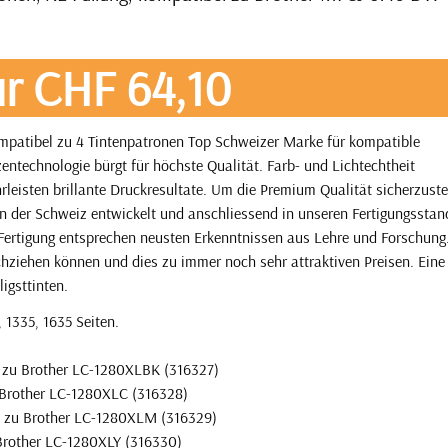
r CHF 64,10
mpatibel zu 4 Tintenpatronen Top Schweizer Marke für kompatible
ntechnologie bürgt für höchste Qualität. Farb- und Lichtechtheit
eisten brillante Druckresultate. Um die Premium Qualität sicherzuste
in der Schweiz entwickelt und anschliessend in unseren Fertigungsstan
 Fertigung entsprechen neusten Erkenntnissen aus Lehre und Forschung
eichziehen können und dies zu immer noch sehr attraktiven Preisen. Eine
ligsttinten.
 1335, 1635 Seiten.
l zu Brother LC-1280XLBK (316327)
 Brother LC-1280XLC (316328)
l zu Brother LC-1280XLM (316329)
 Brother LC-1280XLY (316330)