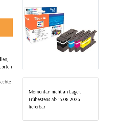
llen,
dorten
.
 echte
Momentan nicht an Lager.
Frühestens ab 15.08.2026
lieferbar