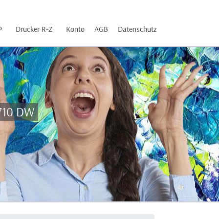
P
Drucker R-Z
Konto
AGB
Datenschutz
6710 DW