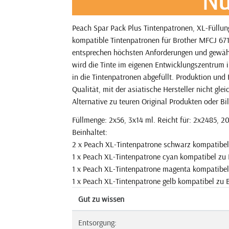
Nu
Peach Spar Pack Plus Tintenpatronen, XL-Füllun
kompatible Tintenpatronen für Brother MFCJ 671
entsprechen höchsten Anforderungen und gewährl
wird die Tinte im eigenen Entwicklungszentrum 
in die Tintenpatronen abgefüllt. Produktion und
Qualität, mit der asiatische Hersteller nicht gl
Alternative zu teuren Original Produkten oder Bil
Füllmenge: 2x56, 3x14 ml. Reicht für: 2x2485, 20
Beinhaltet:
2 x Peach XL-Tintenpatrone schwarz kompatibe
1 x Peach XL-Tintenpatrone cyan kompatibel zu
1 x Peach XL-Tintenpatrone magenta kompatibe
1 x Peach XL-Tintenpatrone gelb kompatibel zu
Gut zu wissen
Entsorgung: