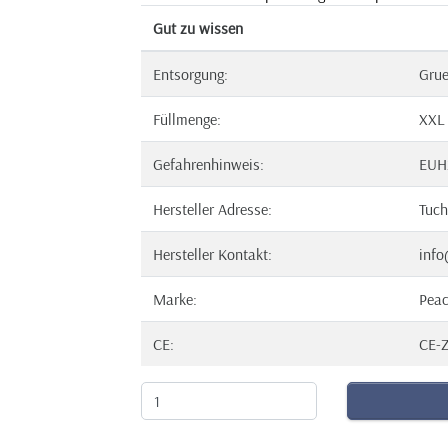
Gut zu wissen
Entsorgung:
Gru
Füllmenge:
XXL
Gefahrenhinweis:
EUH
Hersteller Adresse:
Tuch
Hersteller Kontakt:
info
Marke:
Pea
CE:
CE-Z