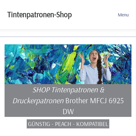
Tintenpatronen-Shop
Menu
SHOP Tintenpatronen &
Druckerpatronen
Brother MFCJ 6925
DW
GÜNSTIG - PEACH - KOMPATIBEL