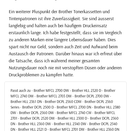
Ein weiterer Pluspunkt der Brother Tonerkassetten und
Tintenpatronen ist ihre Zuverlässigkeit. Sie sind äusserst
langlebig und halten auch bei häufigem Druckeinsatz
erstaunlich lange. Ich habe festgestellt, dass sie im Vergleich
zu anderen Marken eine längere Lebensdauer haben. Dies
spart nicht nur Geld, sondern auch Zeit und Aufwand beim
Austausch der Patronen. Darüber hinaus war ich erfreut über
die Tatsache, dass ich während meiner gesamten
Nutzungsdauer noch nie mit verstopften Düsen oder anderen
Druckproblemen zu kämpfen hatte.
Passt auch zu - Brother MFCL 2700 DW - Brother HLL 2320 D - Brother
MFCL 2740 DW - Brother MFCL 2703 DW - Brother DCPL 2700 DW -
Brother HLL 2361 DN - Brother DCPL 2560 CDW - Brother DCPL 2560
Series - Brother DCPL 2500 D - Brother MFCL 2700 DN - Brother HLL 2380
DW - Brother DCPL 2560 DW - Brother MFCL 2740 CW - Brother MFCL
2701 - Brother DCPL 2520 DW - Brother HLL 2300 D - Brother DCPL 2560
DN - Brother HLL 2360 DW - Brother HLL 2340 DW - Brother DCPL 2540
DN - Brother HLL 2321 D - Brother MFCL 2701 DW - Brother HLL 2360 DN