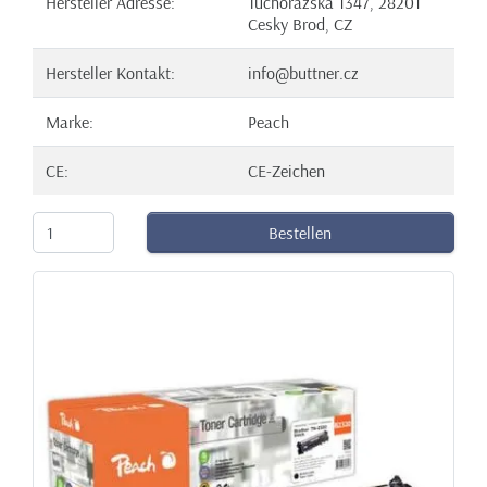
Hersteller Adresse:
Tuchorazska 1347, 28201
Cesky Brod, CZ
Hersteller Kontakt:
info@buttner.cz
Marke:
Peach
CE:
CE-Zeichen
Bestellen