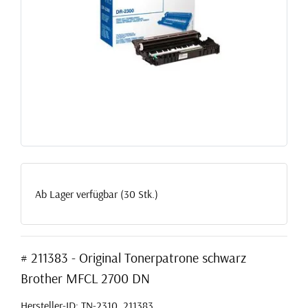
Ab Lager verfügbar (30 Stk.)
# 211383 - Original Tonerpatrone schwarz
Brother MFCL 2700 DN
Hersteller-ID: TN-2310, 211383