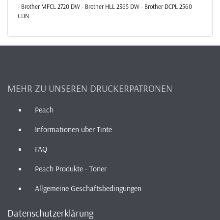
- Brother MFCL 2720 DW - Brother HLL 2365 DW - Brother DCPL 2560
CDN
MEHR ZU UNSEREN DRUCKERPATRONEN
Peach
Informationen über Tinte
FAQ
Peach Produkte - Toner
Allgemeine Geschäftsbedingungen
Datenschutzerklärung