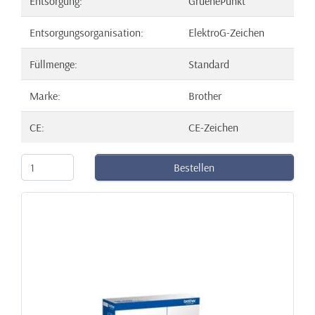
Entsorgung:
GruenePunkt
Entsorgungsorganisation:
ElektroG-Zeichen
Füllmenge:
Standard
Marke:
Brother
CE:
CE-Zeichen
Bestellen