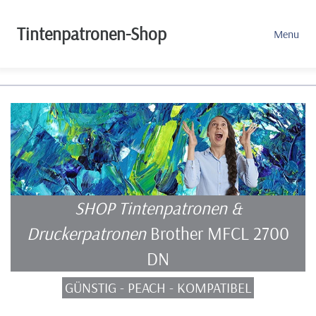
Tintenpatronen-Shop
Menu
SHOP Tintenpatronen &
Druckerpatronen
Brother MFCL 2700
DN
GÜNSTIG - PEACH - KOMPATIBEL