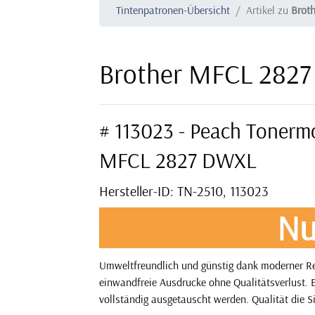
Tintenpatronen-Übersicht
Artikel zu
Brot
Brother MFCL 2827
# 113023 - Peach Tonerm
MFCL 2827 DWXL
Hersteller-ID: TN-2510, 113023
Nu
Umweltfreundlich und günstig dank moderner Rec
einwandfreie Ausdrucke ohne Qualitätsverlust. E
vollständig ausgetauscht werden. Qualität die S