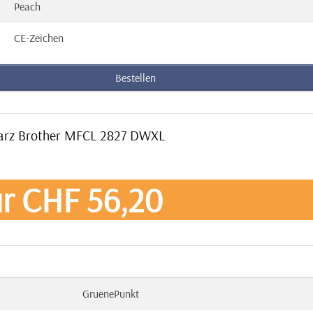
Peach
CE-Zeichen
Bestellen
hwarz Brother MFCL 2827 DWXL
r CHF 56,20
GruenePunkt