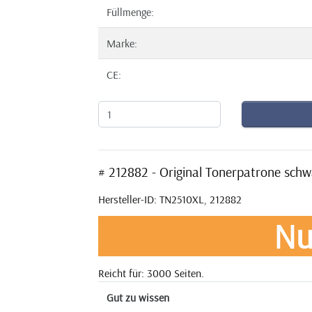
Füllmenge:
Marke:
CE:
# 212882 - Original Tonerpatrone sc
Hersteller-ID: TN2510XL, 212882
Nu
Reicht für: 3000 Seiten.
Gut zu wissen