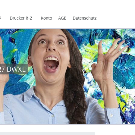
P
Drucker R-Z
Konto
AGB
Datenschutz
827 DWXL