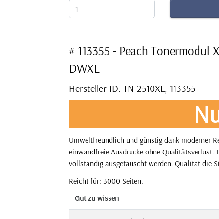
# 113355 - Peach Tonermodul 
DWXL
Hersteller-ID: TN-2510XL, 113355
Nu
Umweltfreundlich und günstig dank moderner Rec
einwandfreie Ausdrucke ohne Qualitätsverlust. E
vollständig ausgetauscht werden. Qualität die S
Reicht für: 3000 Seiten.
Gut zu wissen