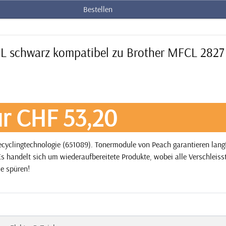
Bestellen
XL schwarz kompatibel zu Brother MFCL 2827
r CHF 53,20
yclingtechnologie (651089). Tonermodule von Peach garantieren langf
s handelt sich um wiederaufbereitete Produkte, wobei alle Verschleisst
ie spüren!