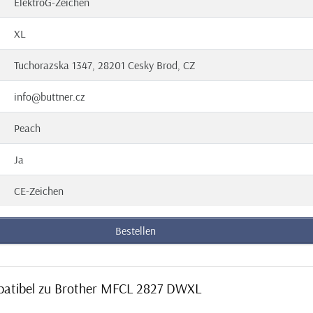
ElektroG-Zeichen
XL
Tuchorazska 1347, 28201 Cesky Brod, CZ
info@buttner.cz
Peach
Ja
CE-Zeichen
Bestellen
mpatibel zu Brother MFCL 2827 DWXL