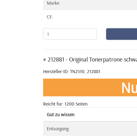
Marke:
CE:
# 212881 - Original Tonerpatrone sc
Hersteller-ID: TN2510, 212881
Nu
Reicht für: 1200 Seiten.
Gut zu wissen
Entsorgung: