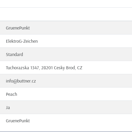
GruenePunkt
ElektroG-Zeichen
Standard
Tuchorazska 1347, 28201 Cesky Brod, CZ
info@buttner.cz
Peach
Ja
GruenePunkt