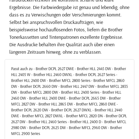
Ergebnisse. Die Farbwiedergabe ist genau und lebendig, ohne
dass es zu Verwischungen oder Verschmierungen kommt.
Selbst bei anspruchsvollen Druckaufträgen, wie
beispielsweise hochauflösenden Fotos, liefern die Brother
Tonerkassetten und Tintenpatronen exzellente Ergebnisse.
Die Ausdrucke behalten ihre Qualität auch über einen
längeren Zeitraum hinweg, ohne zu verblassen.
Passt auch zu - Brother DCPL 2627 DWE - Brother HLL 2445 DW - Brother
HLL 2405 W - Brother HLL 2460 DWXL - Brother DCPL 2627 Series -
Brother HLL 2400 DW - Brother MFCL 2800 Series - Brother MFCL 2860
DW - Brother DCPL 2660 DW - Brother HLL 2447 DW - Brother MFCL 2835
DW - Brother MFCL 2800 DW - Brother HLL 2400 Series - Brother HLL
2460 DW - Brother HLL 2400 DWE - Brother DCPL 2665 DW - Brother
MFCL 2827 DW - Brother HLL 2865 DW - Brother MFCL 2860 DWE -
Brother DCPL 2620 DW - Brother DCPL 2627 DWXL - Brother HLL 2440
DWE - Brother MFCL 2827 DWXL - Brother MFCL 2820 DN - Brother DCPL
2627 DW - Brother HLL 2460 Series - Brother HLL 2400 D - Brother MFCL
2980 DW - Brother DCPL 2625 DW - Brother MFCL 2960 DW - Brother
MFCL 2900 Series