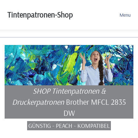
Tintenpatronen-Shop
Menu
SHOP Tintenpatronen &
Druckerpatronen
Brother MFCL 2835
DW
GÜNSTIG - PEACH - KOMPATIBEL