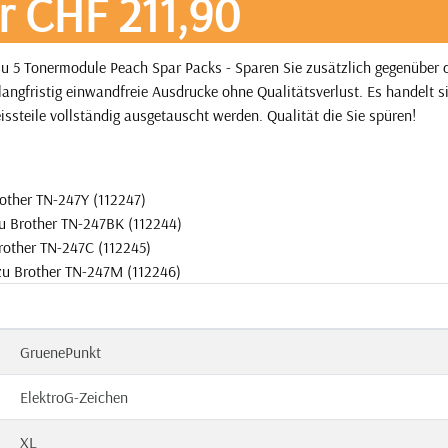
r CHF 211,90
u 5 Tonermodule Peach Spar Packs - Sparen Sie zusätzlich gegenüber
angfristig einwandfreie Ausdrucke ohne Qualitätsverlust. Es handelt 
issteile vollständig ausgetauscht werden. Qualität die Sie spüren!
other TN-247Y (112247)
u Brother TN-247BK (112244)
rother TN-247C (112245)
zu Brother TN-247M (112246)
GruenePunkt
ElektroG-Zeichen
XL