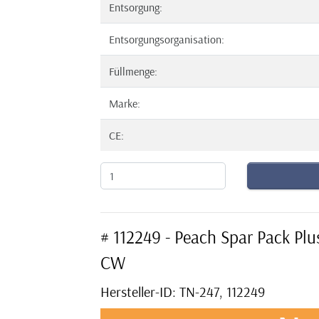
Entsorgung:
Entsorgungsorganisation:
Füllmenge:
Marke:
CE:
# 112249 - Peach Spar Pack P
CW
Hersteller-ID: TN-247, 112249