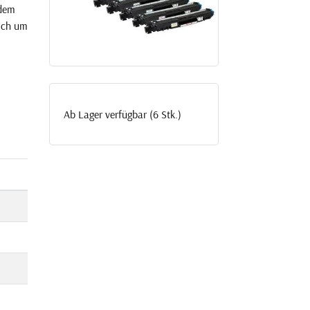
 dem
sich um
Ab Lager verfügbar (6 Stk.)