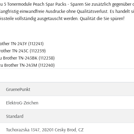
u 5 Tonermodule Peach Spar Packs - Sparen Sie zusätzlich gegenüber
angfristig einwandfreie Ausdrucke ohne Qualitätsverlust. Es handelt 
issteile vollständig ausgetauscht werden. Qualität die Sie spüren!
other TN-243Y (112241)
rother TN-243C (112239)
u Brother TN-243BK (112238)
zu Brother TN-243M (112240)
GruenePunkt
ElektroG-Zeichen
Standard
Tuchorazska 1347, 28201 Cesky Brod, CZ