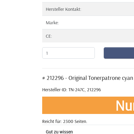
Hersteller Kontakt:
Marke:
CE:
# 212296 - Original Tonerpatrone cy
Hersteller-ID: TN-247C, 212296
Nu
Reicht für: 2300 Seiten.
Gut zu wissen