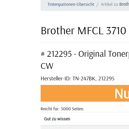
Tintenpatronen-Übersicht
Artikel zu
Brot
Brother MFCL 3710
# 212295 - Original Ton
CW
Hersteller-ID: TN-247BK, 212295
Nu
Reicht für: 3000 Seiten.
Gut zu wissen