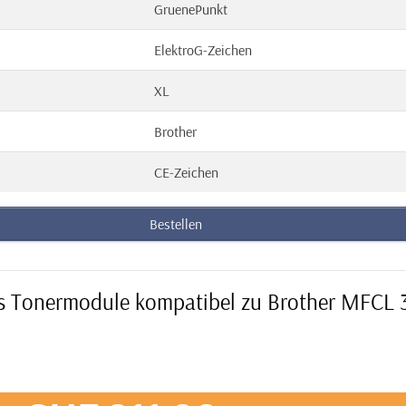
GruenePunkt
ElektroG-Zeichen
XL
Brother
CE-Zeichen
Bestellen
lus Tonermodule kompatibel zu Brother MFCL 