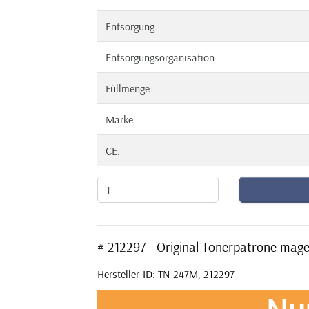
Entsorgung:
Entsorgungsorganisation:
Füllmenge:
Marke:
CE:
# 212297 - Original Tonerpatrone ma
Hersteller-ID: TN-247M, 212297