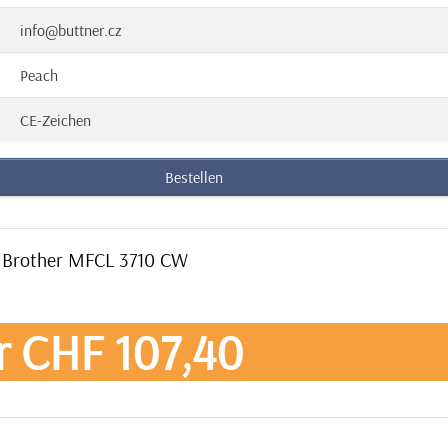
info@buttner.cz
Peach
CE-Zeichen
Bestellen
an Brother MFCL 3710 CW
r CHF 107,40