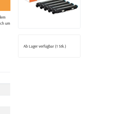
 dem
sich um
Ab Lager verfügbar (1 Stk.)