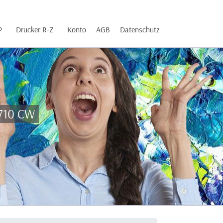
P
Drucker R-Z
Konto
AGB
Datenschutz
3710 CW