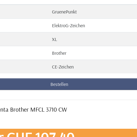
GruenePunkt
ElektroG-Zeichen
XL
Brother
CE-Zeichen
Bestellen
genta Brother MFCL 3710 CW