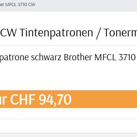
her MFCL 3710 CW
 CW Tintenpatronen / Toner
erpatrone schwarz Brother MFCL 3710
r CHF 94,70