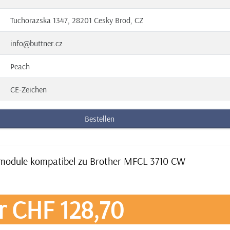
Tuchorazska 1347, 28201 Cesky Brod, CZ
info@buttner.cz
Peach
CE-Zeichen
Bestellen
ermodule kompatibel zu Brother MFCL 3710 CW
r CHF 128,70