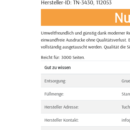
Hersteller-ID: TN-3430, 112053
Nu
Umweltfreundlich und günstig dank moderner Rec
einwandfreie Ausdrucke ohne Qualitätsverlust. E
vollständig ausgetauscht werden. Qualität die S
Reicht für: 3000 Seiten.
Gut zu wissen
Entsorgung:
Gru
Füllmenge:
Stan
Hersteller Adresse:
Tuch
Hersteller Kontakt:
info