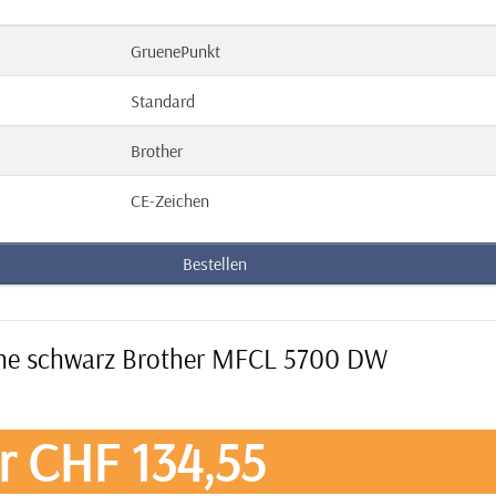
GruenePunkt
Standard
Brother
CE-Zeichen
Bestellen
rone schwarz Brother MFCL 5700 DW
r CHF 134,55