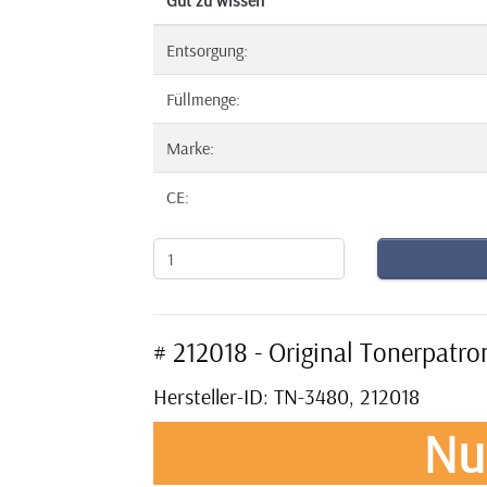
Gut zu wissen
Entsorgung:
Füllmenge:
Marke:
CE:
# 212018 - Original Tonerpat
Hersteller-ID: TN-3480, 212018
Nu