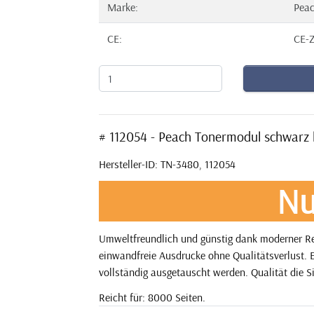
Marke:
Pea
CE:
CE-Z
# 112054 - Peach Tonermodul schwarz
Hersteller-ID: TN-3480, 112054
Nu
Umweltfreundlich und günstig dank moderner Rec
einwandfreie Ausdrucke ohne Qualitätsverlust. E
vollständig ausgetauscht werden. Qualität die S
Reicht für: 8000 Seiten.