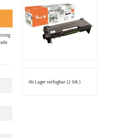
istig
eile
Ab Lager verfügbar (2 Stk.)