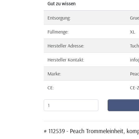
Gut zu wissen
Entsorgung:
Gru
Füllmenge:
XL
Hersteller Adresse:
Tuch
Hersteller Kontakt:
info
Marke:
Pea
CE:
CE-Z
# 112539 - Peach Trommeleinheit, ko