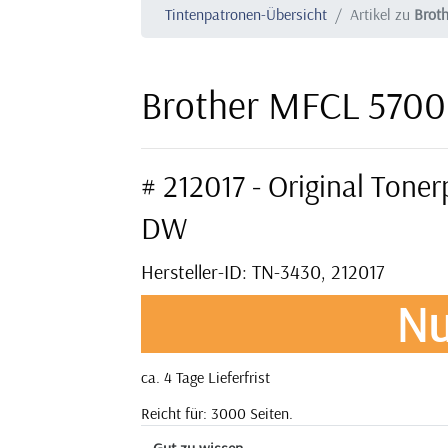
Tintenpatronen-Übersicht
Artikel zu
Brot
Brother MFCL 5700
# 212017 - Original Ton
DW
Hersteller-ID: TN-3430, 212017
Nu
ca. 4 Tage Lieferfrist
Reicht für: 3000 Seiten.