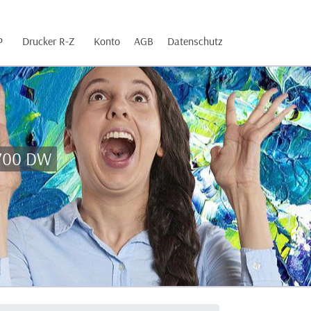
P
Drucker R-Z
Konto
AGB
Datenschutz
5700 DW