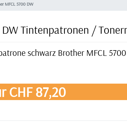
her MFCL 5700 DW
 DW Tintenpatronen / Toner
erpatrone schwarz Brother MFCL 5700
r CHF 87,20