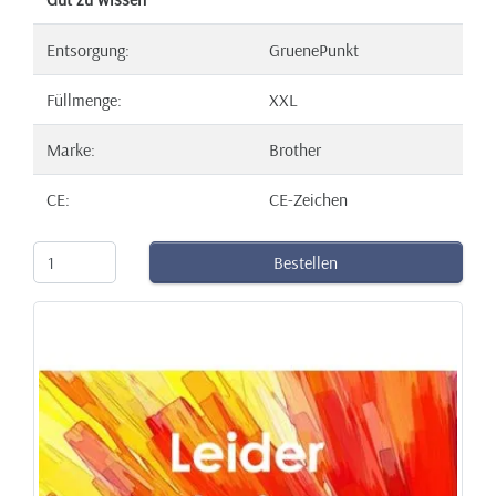
Entsorgung:
GruenePunkt
Füllmenge:
XXL
Marke:
Brother
CE:
CE-Zeichen
Bestellen