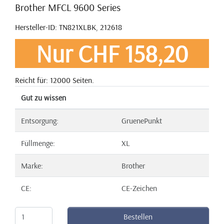
Brother MFCL 9600 Series
Hersteller-ID: TN821XLBK, 212618
Nur CHF 158,20
Reicht für: 12000 Seiten.
Gut zu wissen
Entsorgung:
GruenePunkt
Füllmenge:
XL
Marke:
Brother
CE:
CE-Zeichen
Bestellen