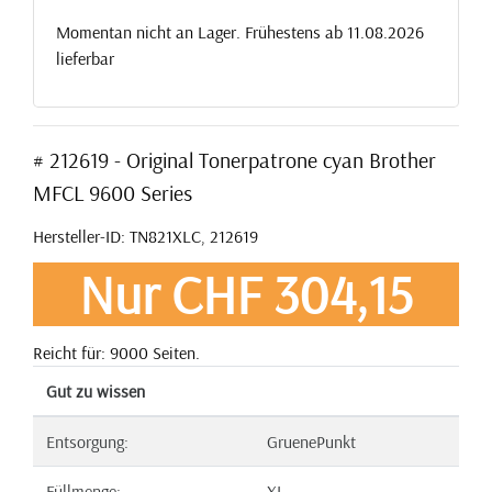
Momentan nicht an Lager. Frühestens ab 11.08.2026
lieferbar
# 212619 - Original Tonerpatrone cyan Brother
MFCL 9600 Series
Hersteller-ID: TN821XLC, 212619
Nur CHF 304,15
Reicht für: 9000 Seiten.
Gut zu wissen
Entsorgung:
GruenePunkt
Füllmenge:
XL