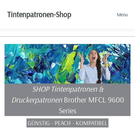
Tintenpatronen-Shop
Menu
SHOP Tintenpatronen &
Druckerpatronen
Brother MFCL 9600
Series
GÜNSTIG - PEACH - KOMPATIBEL