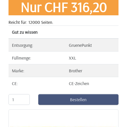
Nur CHF 316,20
Reicht für: 12000 Seiten.
Gut zu wissen
Entsorgung:
GruenePunkt
Füllmenge:
XXL
Marke:
Brother
CE:
CE-Zeichen
Bestellen