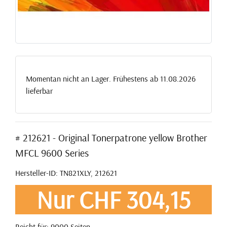
Momentan nicht an Lager. Frühestens ab 11.08.2026
lieferbar
# 212621 - Original Tonerpatrone yellow Brother
MFCL 9600 Series
Hersteller-ID: TN821XLY, 212621
Nur CHF 304,15
Reicht für: 9000 Seiten.