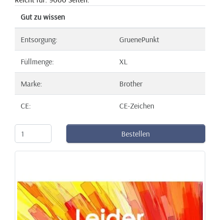
Gut zu wissen
Entsorgung:
GruenePunkt
Füllmenge:
XL
Marke:
Brother
CE:
CE-Zeichen
Bestellen