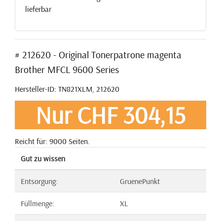
lieferbar
# 212620 - Original Tonerpatrone magenta
Brother MFCL 9600 Series
Hersteller-ID: TN821XLM, 212620
Nur CHF 304,15
Reicht für: 9000 Seiten.
Gut zu wissen
Entsorgung:
GruenePunkt
Füllmenge:
XL