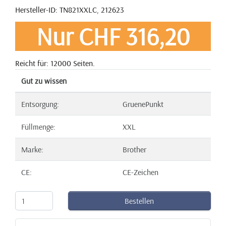
Hersteller-ID: TN821XXLC, 212623
Nur CHF 316,20
Reicht für: 12000 Seiten.
Gut zu wissen
Entsorgung:
GruenePunkt
Füllmenge:
XXL
Marke:
Brother
CE:
CE-Zeichen
Bestellen