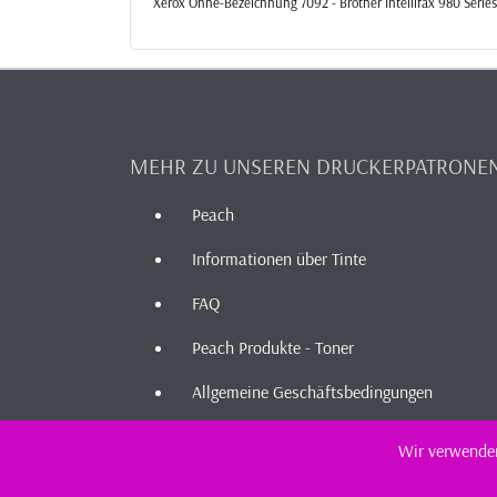
Xerox Ohne-Bezeichnung 7092 - Brother Intellifax 980 Series
MEHR ZU UNSEREN DRUCKERPATRONE
Peach
Informationen über Tinte
FAQ
Peach Produkte - Toner
Allgemeine Geschäftsbedingungen
Wir verwenden
2026 - I