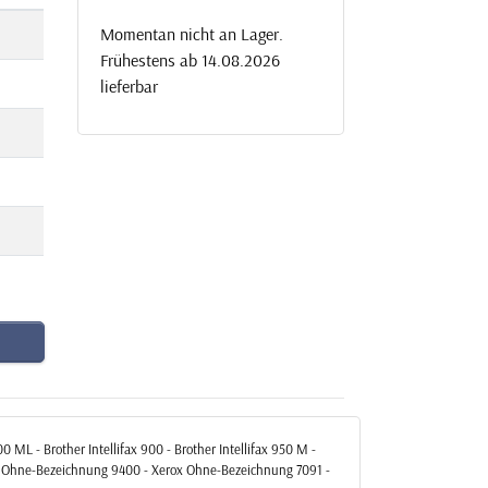
Momentan nicht an Lager.
Frühestens ab 14.08.2026
lieferbar
00 ML - Brother Intellifax 900 - Brother Intellifax 950 M -
owes Ohne-Bezeichnung 9400 - Xerox Ohne-Bezeichnung 7091 -