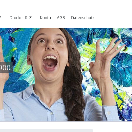
P
Drucker R-Z
Konto
AGB
Datenschutz
-900