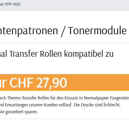
her PPF-900
ntenpatronen / Tonermodule
al Transfer Rollen kompatibel zu
r CHF 27,90
ach Thermo Transfer Rollen für den Einsatz in Normalpapier Faxgeräte
und Erwartungen unserer Kunden vollauf. Die Drucke sind lichtecht,
ie garantiert sparen.