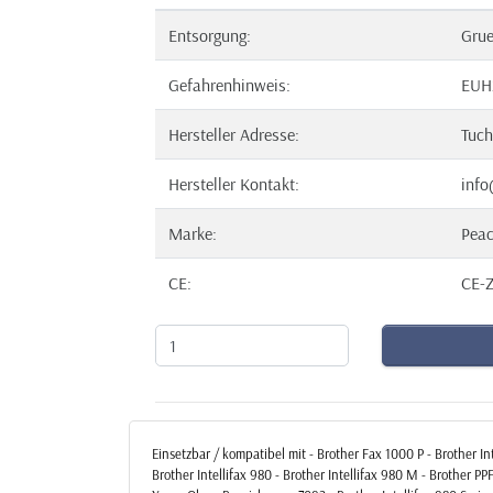
Entsorgung:
Gru
Gefahrenhinweis:
EUH
Hersteller Adresse:
Tuch
Hersteller Kontakt:
info
Marke:
Pea
CE:
CE-Z
Einsetzbar / kompatibel mit - Brother Fax 1000 P - Brother Inte
Brother Intellifax 980 - Brother Intellifax 980 M - Brothe