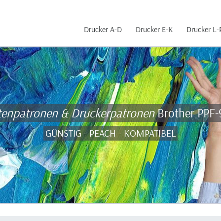
Drucker A-D
Drucker E-K
Drucker L-
tenpatronen & Druckerpatronen
Brother PPF
GÜNSTIG - PEACH - KOMPATIBEL