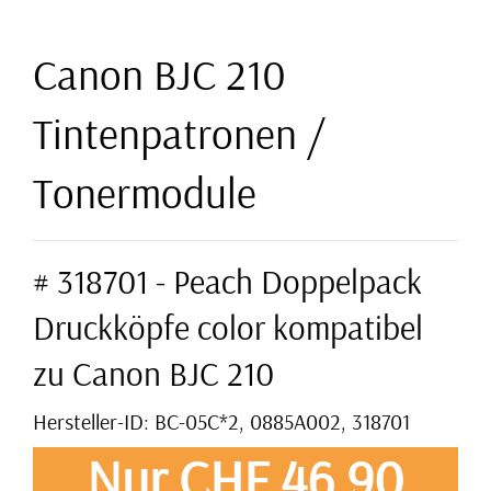
Canon BJC 210
Tintenpatronen /
Tonermodule
# 318701 - Peach Doppelpack
Druckköpfe color kompatibel
zu Canon BJC 210
Hersteller-ID: BC-05C*2, 0885A002, 318701
Nur CHF 46,90