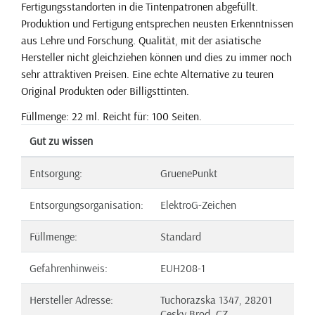
Fertigungsstandorten in die Tintenpatronen abgefüllt.
Produktion und Fertigung entsprechen neusten Erkenntnissen
aus Lehre und Forschung. Qualität, mit der asiatische
Hersteller nicht gleichziehen können und dies zu immer noch
sehr attraktiven Preisen. Eine echte Alternative zu teuren
Original Produkten oder Billigsttinten.
Füllmenge: 22 ml. Reicht für: 100 Seiten.
Gut zu wissen
Entsorgung:
GruenePunkt
Entsorgungsorganisation:
ElektroG-Zeichen
Füllmenge:
Standard
Gefahrenhinweis:
EUH208-1
Hersteller Adresse:
Tuchorazska 1347, 28201
Cesky Brod, CZ