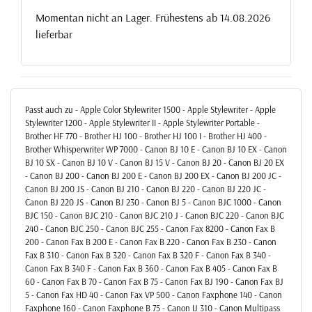
Momentan nicht an Lager. Frühestens ab 14.08.2026
lieferbar
Passt auch zu - Apple Color Stylewriter 1500 - Apple Stylewriter - Apple
Stylewriter 1200 - Apple Stylewriter II - Apple Stylewriter Portable -
Brother HF 770 - Brother HJ 100 - Brother HJ 100 I - Brother HJ 400 -
Brother Whisperwriter WP 7000 - Canon BJ 10 E - Canon BJ 10 EX - Canon
BJ 10 SX - Canon BJ 10 V - Canon BJ 15 V - Canon BJ 20 - Canon BJ 20 EX
- Canon BJ 200 - Canon BJ 200 E - Canon BJ 200 EX - Canon BJ 200 JC -
Canon BJ 200 JS - Canon BJ 210 - Canon BJ 220 - Canon BJ 220 JC -
Canon BJ 220 JS - Canon BJ 230 - Canon BJ 5 - Canon BJC 1000 - Canon
BJC 150 - Canon BJC 210 - Canon BJC 210 J - Canon BJC 220 - Canon BJC
240 - Canon BJC 250 - Canon BJC 255 - Canon Fax 8200 - Canon Fax B
200 - Canon Fax B 200 E - Canon Fax B 220 - Canon Fax B 230 - Canon
Fax B 310 - Canon Fax B 320 - Canon Fax B 320 F - Canon Fax B 340 -
Canon Fax B 340 F - Canon Fax B 360 - Canon Fax B 405 - Canon Fax B
60 - Canon Fax B 70 - Canon Fax B 75 - Canon Fax BJ 190 - Canon Fax BJ
5 - Canon Fax HD 40 - Canon Fax VP 500 - Canon Faxphone 140 - Canon
Faxphone 160 - Canon Faxphone B 75 - Canon IJ 310 - Canon Multipass