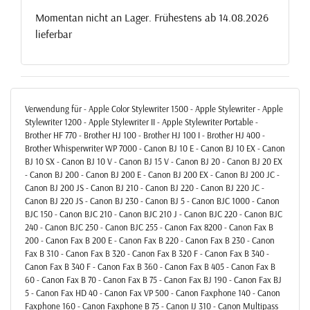
Momentan nicht an Lager. Frühestens ab 14.08.2026
lieferbar
Verwendung für - Apple Color Stylewriter 1500 - Apple Stylewriter - Apple
Stylewriter 1200 - Apple Stylewriter II - Apple Stylewriter Portable -
Brother HF 770 - Brother HJ 100 - Brother HJ 100 I - Brother HJ 400 -
Brother Whisperwriter WP 7000 - Canon BJ 10 E - Canon BJ 10 EX - Canon
BJ 10 SX - Canon BJ 10 V - Canon BJ 15 V - Canon BJ 20 - Canon BJ 20 EX
- Canon BJ 200 - Canon BJ 200 E - Canon BJ 200 EX - Canon BJ 200 JC -
Canon BJ 200 JS - Canon BJ 210 - Canon BJ 220 - Canon BJ 220 JC -
Canon BJ 220 JS - Canon BJ 230 - Canon BJ 5 - Canon BJC 1000 - Canon
BJC 150 - Canon BJC 210 - Canon BJC 210 J - Canon BJC 220 - Canon BJC
240 - Canon BJC 250 - Canon BJC 255 - Canon Fax 8200 - Canon Fax B
200 - Canon Fax B 200 E - Canon Fax B 220 - Canon Fax B 230 - Canon
Fax B 310 - Canon Fax B 320 - Canon Fax B 320 F - Canon Fax B 340 -
Canon Fax B 340 F - Canon Fax B 360 - Canon Fax B 405 - Canon Fax B
60 - Canon Fax B 70 - Canon Fax B 75 - Canon Fax BJ 190 - Canon Fax BJ
5 - Canon Fax HD 40 - Canon Fax VP 500 - Canon Faxphone 140 - Canon
Faxphone 160 - Canon Faxphone B 75 - Canon IJ 310 - Canon Multipass