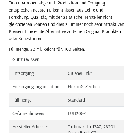
Tintenpatronen abgefüllt. Produktion und Fertigung
entsprechen neusten Erkenntnissen aus Lehre und
Forschung. Qualität, mit der asiatische Hersteller nicht
gleichziehen können und dies zu immer noch sehr attraktiven
Preisen. Eine echte Alternative zu teuren Original Produkten
oder Billigsttinten.
Füllmenge: 22 ml. Reicht für: 100 Seiten.
Gut zu wissen
Entsorgung:
GruenePunkt
Entsorgungsorganisation:
ElektroG-Zeichen
Füllmenge:
Standard
Gefahrenhinweis:
EUH208-1
Hersteller Adresse:
Tuchorazska 1347, 28201
Cesky Brod, CZ