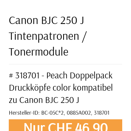
Canon BJC 250 J
Tintenpatronen /
Tonermodule
# 318701 - Peach Doppelpack
Druckköpfe color kompatibel
zu Canon BJC 250 J
Hersteller-ID: BC-05C*2, 0885A002, 318701
Nur CHF 46,90