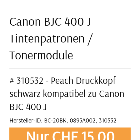
Canon BJC 400 J
Tintenpatronen /
Tonermodule
# 310532 - Peach Druckkopf
schwarz kompatibel zu Canon
BJC 400 J
Hersteller-ID: BC-20BK, 0895A002, 310532
Nur CHF 15,00