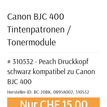
Canon BJC 400
Tintenpatronen /
Tonermodule
# 310532 - Peach Druckkopf
schwarz kompatibel zu Canon
BJC 400
Hersteller-ID: BC-20BK, 0895A002, 310532
Nur CHF 15,00