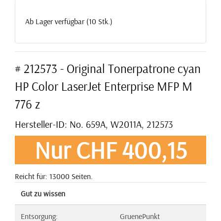
Ab Lager verfügbar (10 Stk.)
# 212573 - Original Tonerpatrone cyan
HP Color LaserJet Enterprise MFP M
776 z
Hersteller-ID: No. 659A, W2011A, 212573
Nur CHF 400,15
Reicht für: 13000 Seiten.
Gut zu wissen
Entsorgung:
GruenePunkt