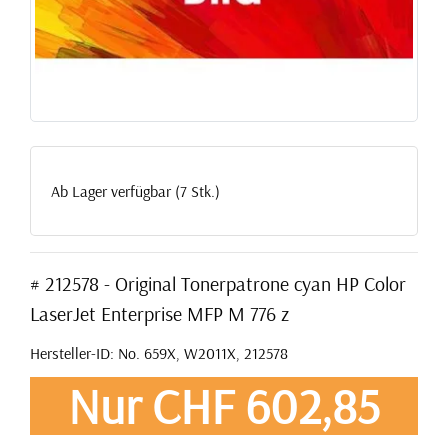
Ab Lager verfügbar (7 Stk.)
# 212578 - Original Tonerpatrone cyan HP Color
LaserJet Enterprise MFP M 776 z
Hersteller-ID: No. 659X, W2011X, 212578
Nur CHF 602,85