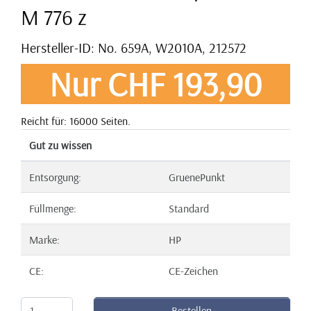
M 776 z
Hersteller-ID: No. 659A, W2010A, 212572
Nur CHF 193,90
Reicht für: 16000 Seiten.
Gut zu wissen
Entsorgung:
GruenePunkt
Füllmenge:
Standard
Marke:
HP
CE:
CE-Zeichen
Bestellen