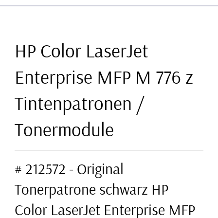
HP Color LaserJet
Enterprise MFP M 776 z
Tintenpatronen /
Tonermodule
# 212572 - Original
Tonerpatrone schwarz HP
Color LaserJet Enterprise MFP