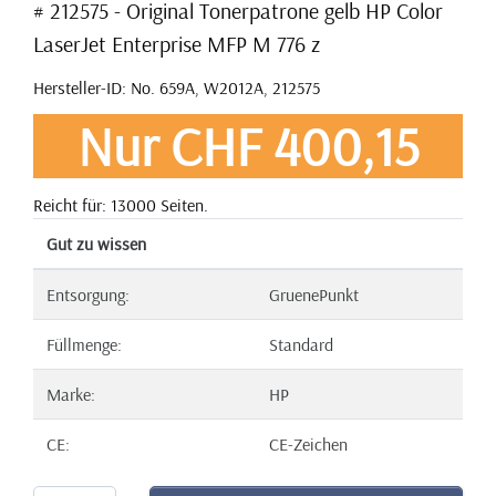
# 212575 - Original Tonerpatrone gelb HP Color
LaserJet Enterprise MFP M 776 z
Hersteller-ID: No. 659A, W2012A, 212575
Nur CHF 400,15
Reicht für: 13000 Seiten.
Gut zu wissen
Entsorgung:
GruenePunkt
Füllmenge:
Standard
Marke:
HP
CE:
CE-Zeichen