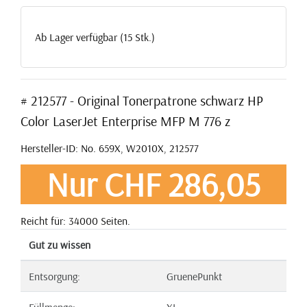
Ab Lager verfügbar (15 Stk.)
# 212577 - Original Tonerpatrone schwarz HP
Color LaserJet Enterprise MFP M 776 z
Hersteller-ID: No. 659X, W2010X, 212577
Nur CHF 286,05
Reicht für: 34000 Seiten.
Gut zu wissen
Entsorgung:
GruenePunkt
Füllmenge:
XL