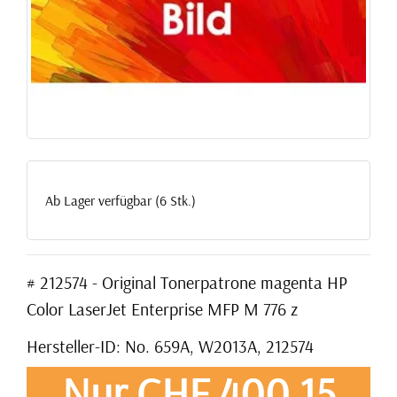
Ab Lager verfügbar (6 Stk.)
# 212574 - Original Tonerpatrone magenta HP
Color LaserJet Enterprise MFP M 776 z
Hersteller-ID: No. 659A, W2013A, 212574
Nur CHF 400,15