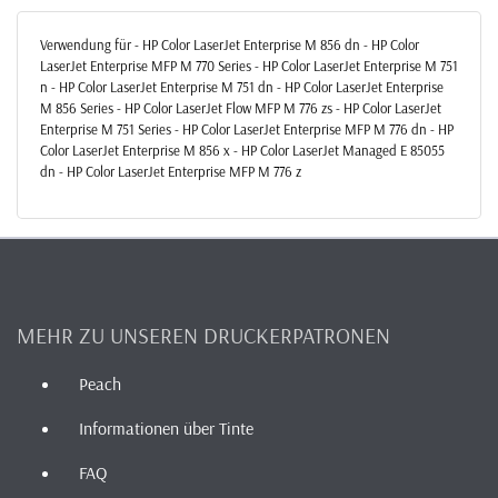
Verwendung für - HP Color LaserJet Enterprise M 856 dn - HP Color
LaserJet Enterprise MFP M 770 Series - HP Color LaserJet Enterprise M 751
n - HP Color LaserJet Enterprise M 751 dn - HP Color LaserJet Enterprise
M 856 Series - HP Color LaserJet Flow MFP M 776 zs - HP Color LaserJet
Enterprise M 751 Series - HP Color LaserJet Enterprise MFP M 776 dn - HP
Color LaserJet Enterprise M 856 x - HP Color LaserJet Managed E 85055
dn - HP Color LaserJet Enterprise MFP M 776 z
MEHR ZU UNSEREN DRUCKERPATRONEN
Peach
Informationen über Tinte
FAQ