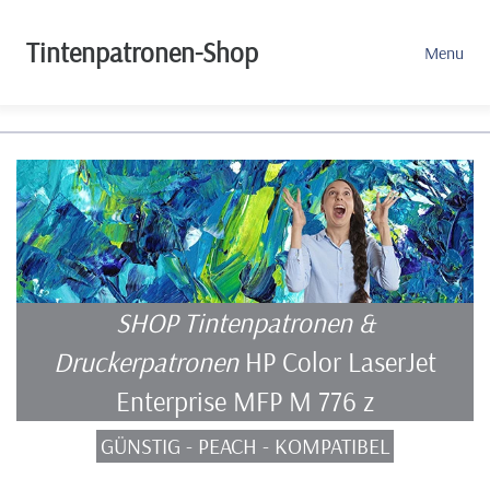
Tintenpatronen-Shop
Menu
SHOP Tintenpatronen &
Druckerpatronen
HP Color LaserJet
Enterprise MFP M 776 z
GÜNSTIG - PEACH - KOMPATIBEL