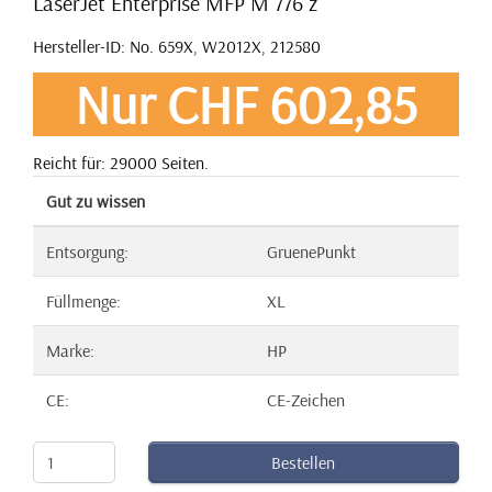
LaserJet Enterprise MFP M 776 z
Hersteller-ID: No. 659X, W2012X, 212580
Nur CHF 602,85
Reicht für: 29000 Seiten.
Gut zu wissen
Entsorgung:
GruenePunkt
Füllmenge:
XL
Marke:
HP
CE:
CE-Zeichen
Bestellen