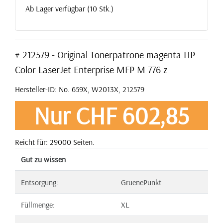
Ab Lager verfügbar (10 Stk.)
# 212579 - Original Tonerpatrone magenta HP
Color LaserJet Enterprise MFP M 776 z
Hersteller-ID: No. 659X, W2013X, 212579
Nur CHF 602,85
Reicht für: 29000 Seiten.
Gut zu wissen
Entsorgung:
GruenePunkt
Füllmenge:
XL