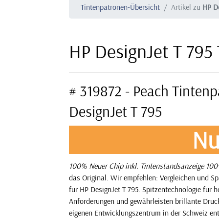
Tintenpatronen-Übersicht
Artikel zu
HP De
HP DesignJet T 795
# 319872 - Peach Tinten
DesignJet T 795
Nu
100% Neuer Chip inkl. Tintenstandsanzeige
100%
das Original. Wir empfehlen: Vergleichen und S
für HP DesignJet T 795. Spitzentechnologie für 
Anforderungen und gewährleisten brillante Druck
eigenen Entwicklungszentrum in der Schweiz ent