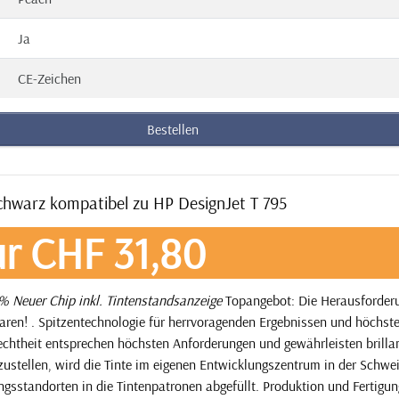
Ja
CE-Zeichen
Bestellen
chwarz kompatibel zu HP DesignJet T 795
r CHF 31,80
 Neuer Chip inkl. Tintenstandsanzeige
Topangebot: Die Herausforderu
aren! . Spitzentechnologie für herrvoragenden Ergebnissen und höchst
techtheit entsprechen höchsten Anforderungen und gewährleisten brilla
ustellen, wird die Tinte im eigenen Entwicklungszentrum in der Schwe
ngsstandorten in die Tintenpatronen abgefüllt. Produktion und Fertigun