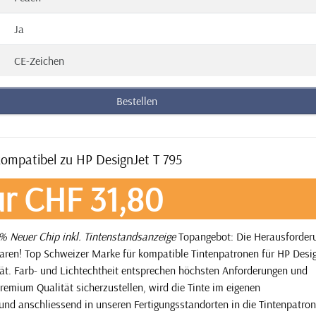
Ja
CE-Zeichen
Bestellen
kompatibel zu HP DesignJet T 795
r CHF 31,80
 Neuer Chip inkl. Tintenstandsanzeige
Topangebot: Die Herausforderu
paren! Top Schweizer Marke für kompatible Tintenpatronen für HP Desig
tät. Farb- und Lichtechtheit entsprechen höchsten Anforderungen und
remium Qualität sicherzustellen, wird die Tinte im eigenen
und anschliessend in unseren Fertigungsstandorten in die Tintenpatro