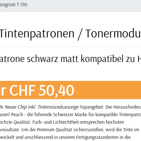
signJet T 795
 Tintenpatronen / Tonermodu
patrone schwarz matt kompatibel zu 
r CHF 50,40
 Neuer Chip inkl. Tintenstandsanzeige
Topangebot: Die Herausforderu
paren! Peach - die führende Schweizer Marke für kompatible Tintenpatr
höchste Qualität. Farb- und Lichtechtheit entsprechen höchsten
resultate. Um die Premium Qualität sicherzustellen, wird die Tinte im
wickelt und anschliessend in unseren Fertigungsstandorten in die