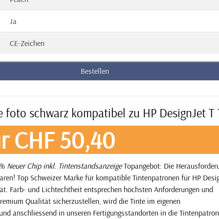
Ja
CE-Zeichen
Bestellen
e foto schwarz kompatibel zu HP DesignJet T
r CHF 50,40
 Neuer Chip inkl. Tintenstandsanzeige
Topangebot: Die Herausforderu
paren! Top Schweizer Marke für kompatible Tintenpatronen für HP Desig
tät. Farb- und Lichtechtheit entsprechen höchsten Anforderungen und
remium Qualität sicherzustellen, wird die Tinte im eigenen
und anschliessend in unseren Fertigungsstandorten in die Tintenpatro