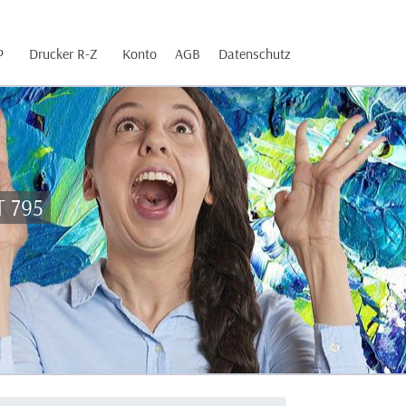
P
Drucker R-Z
Konto
AGB
Datenschutz
T 795