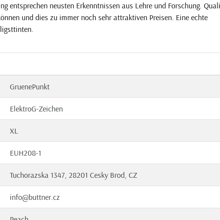
gung entsprechen neusten Erkenntnissen aus Lehre und Forschung. Quali
 können und dies zu immer noch sehr attraktiven Preisen. Eine echte
ligsttinten.
GruenePunkt
ElektroG-Zeichen
XL
EUH208-1
Tuchorazska 1347, 28201 Cesky Brod, CZ
info@buttner.cz
Peach