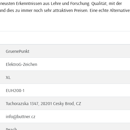
 neusten Erkenntnissen aus Lehre und Forschung. Qualität, mit der
und dies zu immer noch sehr attraktiven Preisen. Eine echte Alternative
GruenePunkt
ElektroG-Zeichen
XL
EUH208-1
Tuchorazska 1347, 28201 Cesky Brod, CZ
info@buttner.cz
Peach