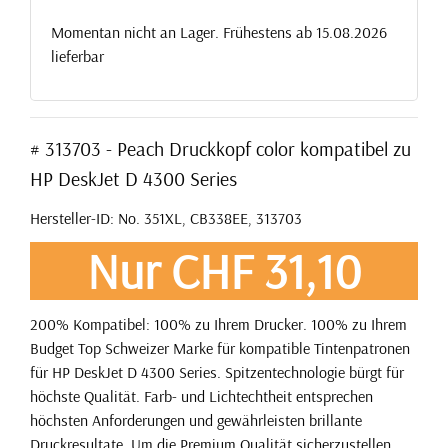
Momentan nicht an Lager. Frühestens ab 15.08.2026
lieferbar
# 313703 - Peach Druckkopf color kompatibel zu
HP DeskJet D 4300 Series
Hersteller-ID: No. 351XL, CB338EE, 313703
Nur CHF 31,10
200% Kompatibel: 100% zu Ihrem Drucker. 100% zu Ihrem
Budget Top Schweizer Marke für kompatible Tintenpatronen
für HP DeskJet D 4300 Series. Spitzentechnologie bürgt für
höchste Qualität. Farb- und Lichtechtheit entsprechen
höchsten Anforderungen und gewährleisten brillante
Druckresultate. Um die Premium Qualität sicherzustellen,