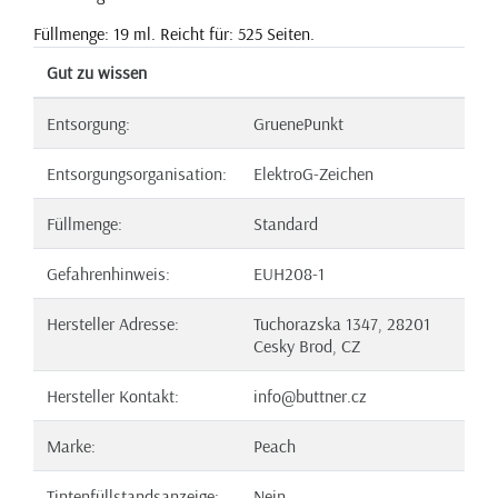
Füllmenge: 19 ml. Reicht für: 525 Seiten.
Gut zu wissen
Entsorgung:
GruenePunkt
Entsorgungsorganisation:
ElektroG-Zeichen
Füllmenge:
Standard
Gefahrenhinweis:
EUH208-1
Hersteller Adresse:
Tuchorazska 1347, 28201
Cesky Brod, CZ
Hersteller Kontakt:
info@buttner.cz
Marke:
Peach
Tintenfüllstandsanzeige:
Nein