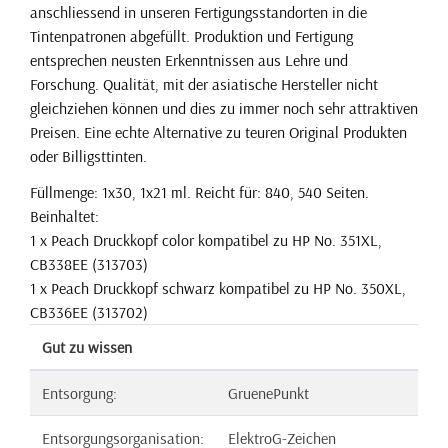
anschliessend in unseren Fertigungsstandorten in die
Tintenpatronen abgefüllt. Produktion und Fertigung
entsprechen neusten Erkenntnissen aus Lehre und
Forschung. Qualität, mit der asiatische Hersteller nicht
gleichziehen können und dies zu immer noch sehr attraktiven
Preisen. Eine echte Alternative zu teuren Original Produkten
oder Billigsttinten.
Füllmenge: 1x30, 1x21 ml. Reicht für: 840, 540 Seiten.
Beinhaltet:
1 x Peach Druckkopf color kompatibel zu HP No. 351XL,
CB338EE (313703)
1 x Peach Druckkopf schwarz kompatibel zu HP No. 350XL,
CB336EE (313702)
Gut zu wissen
Entsorgung:
GruenePunkt
Entsorgungsorganisation:
ElektroG-Zeichen