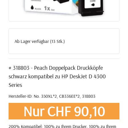
Ab Lager verfügbar (13 Stk.)
# 318803 - Peach Doppelpack Druckköpfe
schwarz kompatibel zu HP DeskJet D 4300
Series
Hersteller-ID: No. 350XL*2, CB336EE*2, 318803
Nur CHF 90,10
200% Kompatibel: 100% zu Ihrem Drucker. 100% zu Ihrem