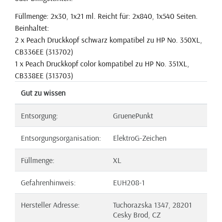
Füllmenge: 2x30, 1x21 ml. Reicht für: 2x840, 1x540 Seiten.
Beinhaltet:
2 x Peach Druckkopf schwarz kompatibel zu HP No. 350XL,
CB336EE (313702)
1 x Peach Druckkopf color kompatibel zu HP No. 351XL,
CB338EE (313703)
Gut zu wissen
Entsorgung:
GruenePunkt
Entsorgungsorganisation:
ElektroG-Zeichen
Füllmenge:
XL
Gefahrenhinweis:
EUH208-1
Hersteller Adresse:
Tuchorazska 1347, 28201
Cesky Brod, CZ