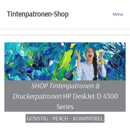
Tintenpatronen-Shop
Menu
SHOP Tintenpatronen &
Druckerpatronen
HP DeskJet D 4300
Series
GÜNSTIG - PEACH - KOMPATIBEL