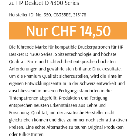
zu HP DeskJet D 4300 Series
Hersteller-ID: No. 350, CB335EE, 313178
Nur CHF 14,50
Die führende Marke für kompatible Druckerpatronen für HP
DeskJet D 4300 Series. Spitzentechnologie und höchste
Qualität. Farb- und Lichtechtheit entsprechen höchsten
Anforderungen und gewährleisten brillante Druckresultate.
Um die Premium Qualität sicherzustellen, wird die Tinte im
eigenen Entwicklungszentrum in der Schweiz entwickelt und
anschliessend in unseren Fertigungsstandorten in die
Tintenpatronen abgefüllt. Produktion und Fertigung
entsprechen neusten Erkenntnissen aus Lehre und
Forschung. Qualität, mit der asiatische Hersteller nicht
gleichziehen können und dies zu immer noch sehr attraktiven
Preisen. Eine echte Alternative zu teuren Original Produkten
oder Billigsttinten.