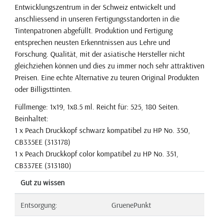
Entwicklungszentrum in der Schweiz entwickelt und
anschliessend in unseren Fertigungsstandorten in die
Tintenpatronen abgefüllt. Produktion und Fertigung
entsprechen neusten Erkenntnissen aus Lehre und
Forschung. Qualität, mit der asiatische Hersteller nicht
gleichziehen können und dies zu immer noch sehr attraktiven
Preisen. Eine echte Alternative zu teuren Original Produkten
oder Billigsttinten.
Füllmenge: 1x19, 1x8.5 ml. Reicht für: 525, 180 Seiten.
Beinhaltet:
1 x Peach Druckkopf schwarz kompatibel zu HP No. 350,
CB335EE (313178)
1 x Peach Druckkopf color kompatibel zu HP No. 351,
CB337EE (313180)
Gut zu wissen
Entsorgung:
GruenePunkt