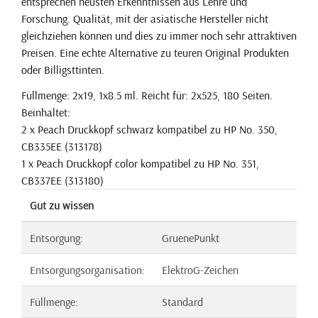
entsprechen neusten Erkenntnissen aus Lehre und
Forschung. Qualität, mit der asiatische Hersteller nicht
gleichziehen können und dies zu immer noch sehr attraktiven
Preisen. Eine echte Alternative zu teuren Original Produkten
oder Billigsttinten.
Füllmenge: 2x19, 1x8.5 ml. Reicht für: 2x525, 180 Seiten.
Beinhaltet:
2 x Peach Druckkopf schwarz kompatibel zu HP No. 350,
CB335EE (313178)
1 x Peach Druckkopf color kompatibel zu HP No. 351,
CB337EE (313180)
Gut zu wissen
Entsorgung:
GruenePunkt
Entsorgungsorganisation:
ElektroG-Zeichen
Füllmenge:
Standard