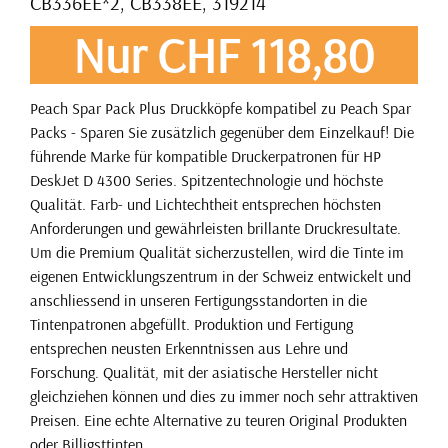
CB336EE*2, CB338EE, 319214
Nur CHF 118,80
Peach Spar Pack Plus Druckköpfe kompatibel zu Peach Spar
Packs - Sparen Sie zusätzlich gegenüber dem Einzelkauf! Die
führende Marke für kompatible Druckerpatronen für HP
DeskJet D 4300 Series. Spitzentechnologie und höchste
Qualität. Farb- und Lichtechtheit entsprechen höchsten
Anforderungen und gewährleisten brillante Druckresultate.
Um die Premium Qualität sicherzustellen, wird die Tinte im
eigenen Entwicklungszentrum in der Schweiz entwickelt und
anschliessend in unseren Fertigungsstandorten in die
Tintenpatronen abgefüllt. Produktion und Fertigung
entsprechen neusten Erkenntnissen aus Lehre und
Forschung. Qualität, mit der asiatische Hersteller nicht
gleichziehen können und dies zu immer noch sehr attraktiven
Preisen. Eine echte Alternative zu teuren Original Produkten
oder Billigsttinten.