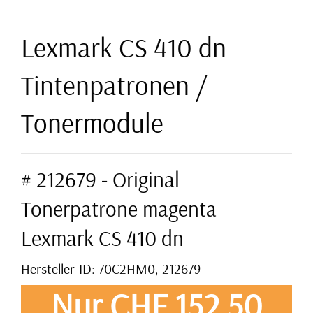
Lexmark CS 410 dn
Tintenpatronen /
Tonermodule
# 212679 - Original
Tonerpatrone magenta
Lexmark CS 410 dn
Hersteller-ID: 70C2HM0, 212679
Nur CHF 152,50