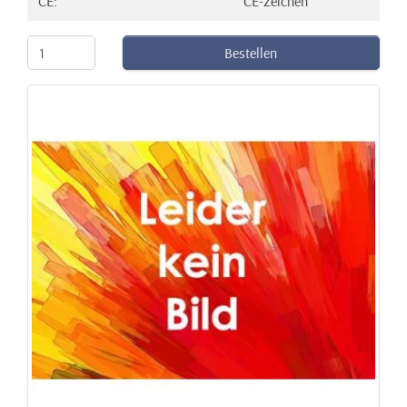
CE:
CE-Zeichen
Bestellen