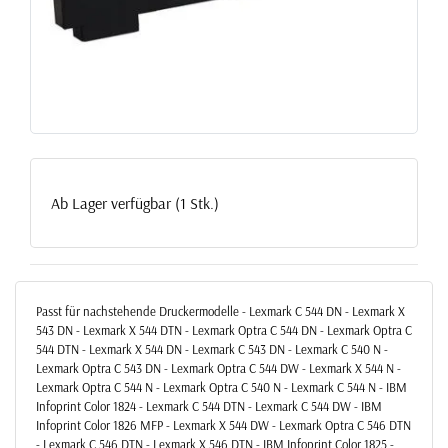
Ab Lager verfügbar (1 Stk.)
Passt für nachstehende Druckermodelle - Lexmark C 544 DN - Lexmark X
543 DN - Lexmark X 544 DTN - Lexmark Optra C 544 DN - Lexmark Optra C
544 DTN - Lexmark X 544 DN - Lexmark C 543 DN - Lexmark C 540 N -
Lexmark Optra C 543 DN - Lexmark Optra C 544 DW - Lexmark X 544 N -
Lexmark Optra C 544 N - Lexmark Optra C 540 N - Lexmark C 544 N - IBM
Infoprint Color 1824 - Lexmark C 544 DTN - Lexmark C 544 DW - IBM
Infoprint Color 1826 MFP - Lexmark X 544 DW - Lexmark Optra C 546 DTN
- Lexmark C 546 DTN - Lexmark X 546 DTN - IBM Infoprint Color 1825 -