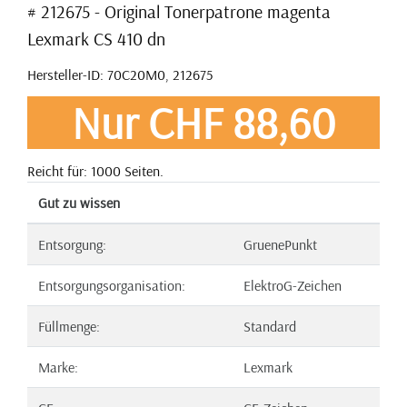
# 212675 - Original Tonerpatrone magenta
Lexmark CS 410 dn
Hersteller-ID: 70C20M0, 212675
Nur CHF 88,60
Reicht für: 1000 Seiten.
Gut zu wissen
Entsorgung:
GruenePunkt
Entsorgungsorganisation:
ElektroG-Zeichen
Füllmenge:
Standard
Marke:
Lexmark