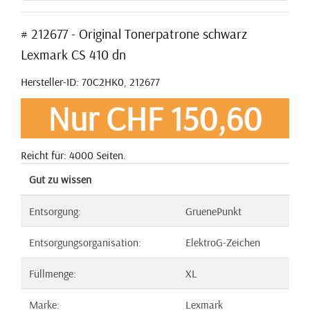
# 212677 - Original Tonerpatrone schwarz
Lexmark CS 410 dn
Hersteller-ID: 70C2HK0, 212677
Nur CHF 150,60
Reicht für: 4000 Seiten.
Gut zu wissen
Entsorgung:
GruenePunkt
Entsorgungsorganisation:
ElektroG-Zeichen
Füllmenge:
XL
Marke:
Lexmark