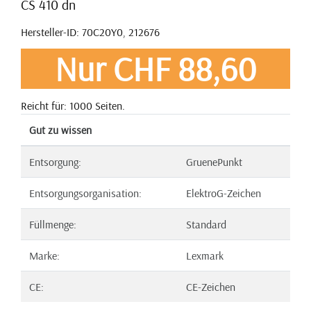
CS 410 dn
Hersteller-ID: 70C20Y0, 212676
Nur CHF 88,60
Reicht für: 1000 Seiten.
Gut zu wissen
Entsorgung:
GruenePunkt
Entsorgungsorganisation:
ElektroG-Zeichen
Füllmenge:
Standard
Marke:
Lexmark
CE:
CE-Zeichen