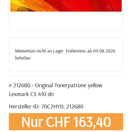
Momentan nicht an Lager. Frühestens ab 09.08.2026
lieferbar
# 212680 - Original Tonerpatrone yellow
Lexmark CS 410 dn
Hersteller-ID: 70C2HY0, 212680
Nur CHF 163,40