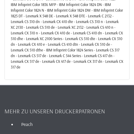
IBM Infoprint Color 1836 MFP - IBM Infoprint Color 1824 DN - IBM
Infoprint Color 1824 N - IBM Infoprint Color 1824 DW - IBM Infoprint Color
1825 DT - Lexmark X 548 DE - Lexmark X 548 DTE - Lexmark C 2132 -
Lexmark CS 310 dn - Lexmark CX 410 dte - Lexmark CS 310 n - Lexmark
XC 2130 - Lexmark CS 510 de - Lexmark XC 2132 - Lexmark CS 410 n -
Lexmark CX 310 n - Lexmark CX 410 de - Lexmark CS 410 dn - Lexmark CX
510 dhe - Lexmark XC 2100 Series - Lexmark CS 510 dte - Lexmark CX 310
dn - Lexmark CX 410 e - Lexmark CS 410 dtn - Lexmark CX 510 de -
Lexmark CX 510 dthe - IBM Infoprint Color 1824 Series - Lexmark CS 317
dn - Lexmark CS 517 de - Lexmark C 544 Series - Lexmark CS 417 dn -
Lexmark CX 517 de - Lexmark CX 417 de - Lexmark CX 317 dn - Lexmark CX
317 de
MEHR ZU UNSEREN DRUCKERPATRONEN
Peach