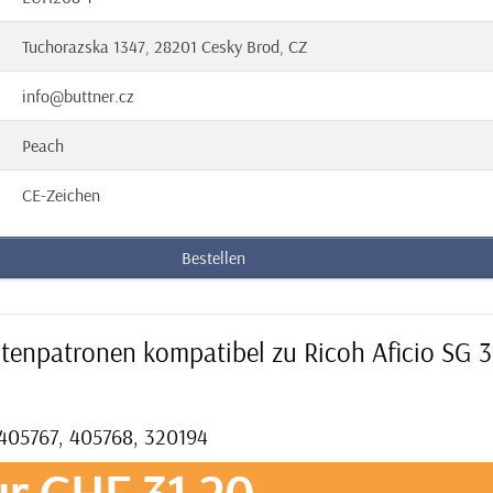
Tuchorazska 1347, 28201 Cesky Brod, CZ
info@buttner.cz
Peach
CE-Zeichen
Bestellen
ntenpatronen kompatibel zu Ricoh Aficio SG 
 405767, 405768, 320194