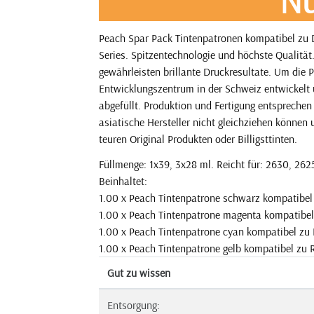
Nu
Peach Spar Pack Tintenpatronen kompatibel zu 
Series. Spitzentechnologie und höchste Qualitä
gewährleisten brillante Druckresultate. Um die P
Entwicklungszentrum in der Schweiz entwickelt 
abgefüllt. Produktion und Fertigung entsprechen
asiatische Hersteller nicht gleichziehen können 
teuren Original Produkten oder Billigsttinten.
Füllmenge: 1x39, 3x28 ml. Reicht für: 2630, 262
Beinhaltet:
1.00 x Peach Tintenpatrone schwarz kompatibe
1.00 x Peach Tintenpatrone magenta kompatibe
1.00 x Peach Tintenpatrone cyan kompatibel zu
1.00 x Peach Tintenpatrone gelb kompatibel zu
Gut zu wissen
Entsorgung: