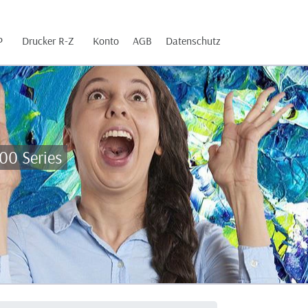
P
Drucker R-Z
Konto
AGB
Datenschutz
00 Series