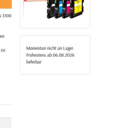
G 3100
nen
Momentan nicht an Lager.
 zu
Frühestens ab 06.08.2026
lieferbar