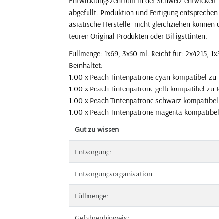
Entwicklungszentrum in der Schweiz entwickelt 
abgefüllt. Produktion und Fertigung entsprechen
asiatische Hersteller nicht gleichziehen können 
teuren Original Produkten oder Billigsttinten.
Füllmenge: 1x69, 3x50 ml. Reicht für: 2x4215, 1x
Beinhaltet:
1.00 x Peach Tintenpatrone cyan kompatibel zu
1.00 x Peach Tintenpatrone gelb kompatibel zu
1.00 x Peach Tintenpatrone schwarz kompatibel
1.00 x Peach Tintenpatrone magenta kompatibe
Gut zu wissen
Entsorgung:
Entsorgungsorganisation:
Füllmenge:
Gefahrenhinweis: