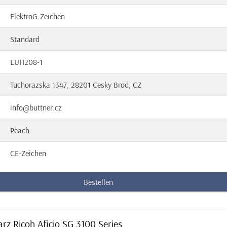
ElektroG-Zeichen
Standard
EUH208-1
Tuchorazska 1347, 28201 Cesky Brod, CZ
info@buttner.cz
Peach
CE-Zeichen
Bestellen
rz Ricoh Aficio SG 3100 Series