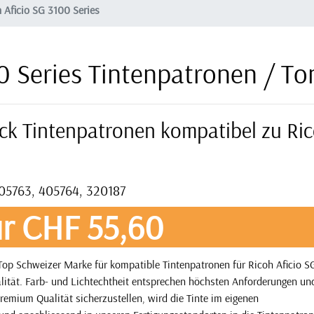
 Aficio SG 3100 Series
00 Series Tintenpatronen / T
ack Tintenpatronen kompatibel zu Ri
405763, 405764, 320187
r CHF 55,60
Top Schweizer Marke für kompatible Tintenpatronen für Ricoh Aficio S
alität. Farb- und Lichtechtheit entsprechen höchsten Anforderungen un
remium Qualität sicherzustellen, wird die Tinte im eigenen