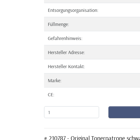
Entsorgungsorganisation:
Füllmenge:
Gefahrenhinweis:
Hersteller Adresse:
Hersteller Kontakt:
Marke:
CE:
# 210787 - Original Tonerpatrone schwa