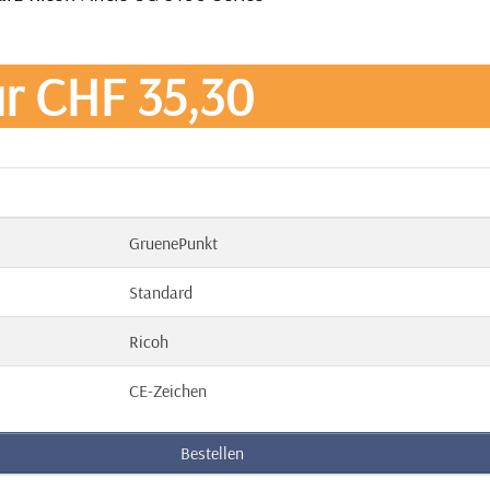
r CHF 35,30
GruenePunkt
Standard
Ricoh
CE-Zeichen
Bestellen