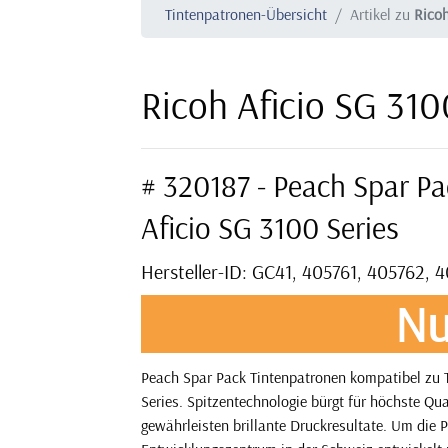
Tintenpatronen-Übersicht
Artikel zu
Ricoh
Ricoh Aficio SG 31
# 320187 - Peach Spar P
Aficio SG 3100 Series
Hersteller-ID: GC41, 405761, 405762, 
Nu
Peach Spar Pack Tintenpatronen kompatibel zu 
Series. Spitzentechnologie bürgt für höchste Qu
gewährleisten brillante Druckresultate. Um die P